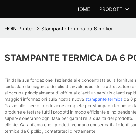
HOME
PRODOTTI
HOIN Printer
Stampante termica da 6 pollici
STAMPANTE TERMICA DA 6 PO
Fin dalla sua fondazione, l'azienda si è concentrata sulla fornitura a
soddisfare le esigenze dei clienti avvalendosi delle attrezzature e 
si occupa principalmente di offrire ai clienti un servizio clienti ra
maggiori informazioni sulla nostra nuova
stampante termica
da 6 p
Grazie alle linee di produzione complete per stampanti termiche da 
produrre e testare tutti i prodotti in modo efficiente e indipendente.
supervisioneranno ogni fase per garantire la qualità del prodotto. 
cliente. Garantiamo che i prodotti vengano consegnati ai clienti sa
termica da 6 pollici, contattateci direttamente.