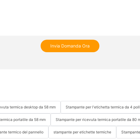
Invia Domanda Ora
evuta termica desktop da 58 mm
Stampante per l'etichetta termica da 4 poll
termica portatile da 58 mm
Stampante per ricevuta termica portatile da 80
nte termico del pannello
stampante per etichette termiche
Stampante