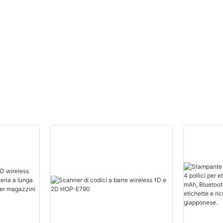
mm HOP-H58