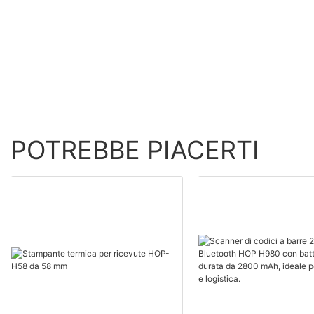
bianco
E790
POTREBBE PIACERTI