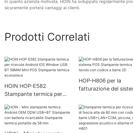
In quanto azienda motivata, HOIN ha sviluppato regolarmente prodott
sicuramente porterà vantaggi ai clienti.
Prodotti Correlati
HOP-H806 per la
HOIN HOP-E582
fatturazione del sist
Stampante termica per
POS Stampante term
ricevute Android IOS
da tavolo con codice
Window USB BT 58MM
barre 2D
Mini POS Stampante
termica economica