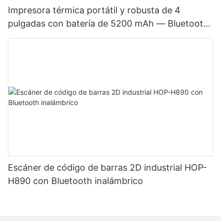
Impresora térmica portátil y robusta de 4
pulgadas con batería de 5200 mAh — Bluetooth,
modo dual para etiquetas y recibos, cabezal de
impresión japonés
Escáner de código de barras 2D industrial HOP-
H890 con Bluetooth inalámbrico