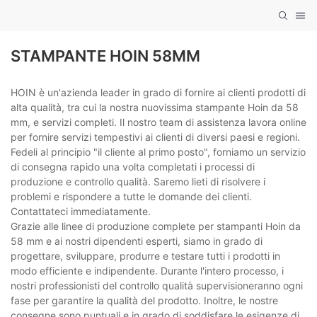
STAMPANTE HOIN 58MM
HOIN è un'azienda leader in grado di fornire ai clienti prodotti di
alta qualità, tra cui la nostra nuovissima stampante Hoin da 58
mm, e servizi completi. Il nostro team di assistenza lavora online
per fornire servizi tempestivi ai clienti di diversi paesi e regioni.
Fedeli al principio "il cliente al primo posto", forniamo un servizio
di consegna rapido una volta completati i processi di
produzione e controllo qualità. Saremo lieti di risolvere i
problemi e rispondere a tutte le domande dei clienti.
Contattateci immediatamente.
Grazie alle linee di produzione complete per stampanti Hoin da
58 mm e ai nostri dipendenti esperti, siamo in grado di
progettare, sviluppare, produrre e testare tutti i prodotti in
modo efficiente e indipendente. Durante l'intero processo, i
nostri professionisti del controllo qualità supervisioneranno ogni
fase per garantire la qualità del prodotto. Inoltre, le nostre
consegne sono puntuali e in grado di soddisfare le esigenze di