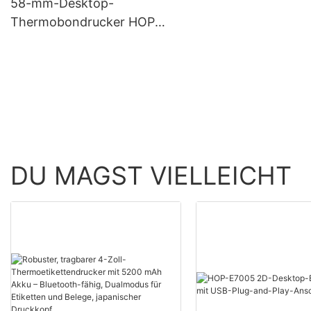
58-mm-Desktop-
Thermobondrucker HOP-
H58
DU MAGST VIELLEICHT