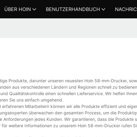
ÜBER HOIN
BENUTZERHANDBUCH
NACHRI
tige Produkte, darunter unseren neuesten Hoin 58-mm-Drucker, so
 Kunden aus verschiedenen Ländern und Regionen schnell zu bedienen
d Qualitätskontrolle einen schnellen Lieferservice. Wir helfen Ihne
eren Sie uns einfach umgehend.
erfahrenen Mitarbeitern können wir alle Produkte effizient und eige
herungsexperten überwachen den gesamten Prozess, um die Produktqu
 die Anforderungen jedes Kunden. Wir garantieren, dass die Produkte 
 für weitere Informationen zu unserem Hoin 58-mm-Drucker rufen Si