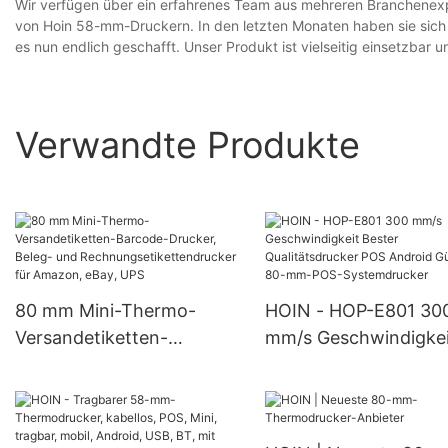
Wir verfügen über ein erfahrenes Team aus mehreren Branchenexpe
von Hoin 58-mm-Druckern. In den letzten Monaten haben sie sich
es nun endlich geschafft. Unser Produkt ist vielseitig einsetzbar
Verwandte Produkte
80 mm Mini-Thermo-
HOIN - HOP-E801 30
Versandetiketten-
mm/s Geschwindigkei
Barcode-Drucker, Beleg-
Bester Qualitätsdruck
und
POS Android Günstig
Rechnungsetikettendruck
80-mm-POS-
er für Amazon, eBay, UPS
Systemdrucker