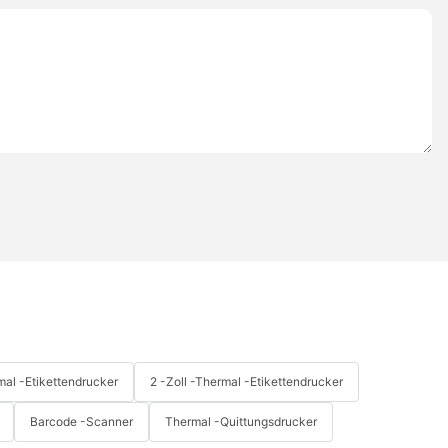
mal -Etikettendrucker
2 -Zoll -Thermal -Etikettendrucker
Barcode -Scanner
Thermal -Quittungsdrucker