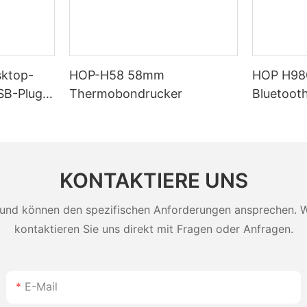
ktop-
HOP-H58 58mm
HOP H980
SB-Plug-
Thermobondrucker
Bluetoot
s
Barcodes
mAh lange
Lager und
KONTAKTIERE UNS
und können den spezifischen Anforderungen ansprechen. Wei
kontaktieren Sie uns direkt mit Fragen oder Anfragen.
E-Mail