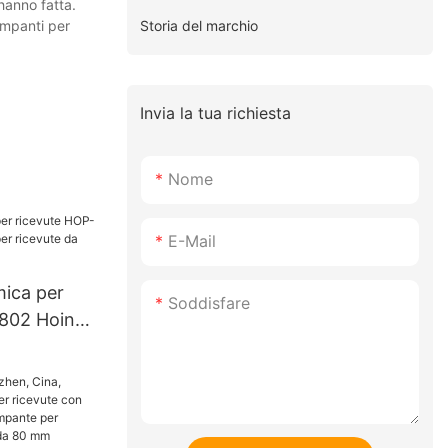
'hanno fatta.
Storia del marchio
ampanti per
Invia la tua richiesta
Nome
E-Mail
ica per
Soddisfare
802 Hoin
ricevute da
mm