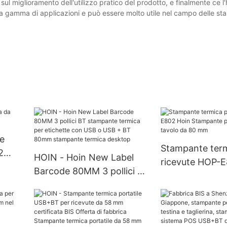
 sul miglioramento dell'utilizzo pratico del prodotto, e finalmente ce l
ia gamma di applicazioni e può essere molto utile nel campo delle st
e
Stampante term
2
HOIN - Hoin New Label
ricevute HOP-E
Barcode 80MM 3 pollici BT
Stampante per 
stampante termica per
tavolo da 80 
etichette con USB o USB +
BT 80mm stampante
termica desktop