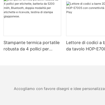
Stampante termica portatile
Lettore di codici a 
robusta da 4 pollici per
da tavolo HOP-E70
etichette, batteria da 5200
connettività USB P
mAh, Bluetooth, doppia
Play
modalità per etichette e
ricevute, testina di stampa
giapponese.
Accogliamo con favore disegni e idee personalizzati 