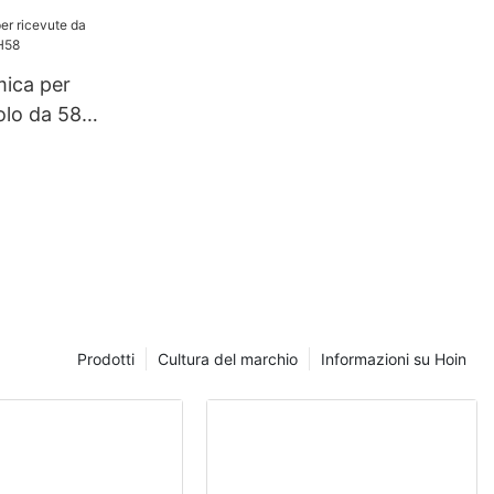
-HQ300 da 3
B+Bluetooth
ica per
olo da 58
Prodotti
Cultura del marchio
Informazioni su Hoin