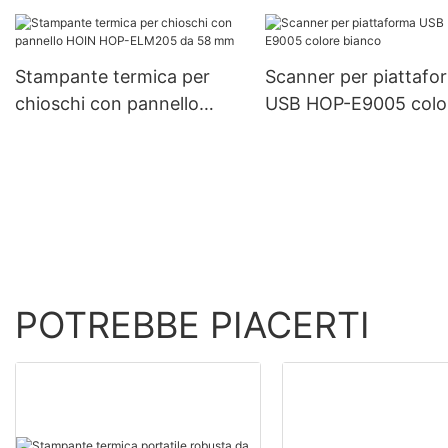
barre
Stampante termica per
Scanner per piattafo
chioschi con pannello
USB HOP-E9005 colo
HOIN HOP-ELM205 da 58
bianco
mm
POTREBBE PIACERTI