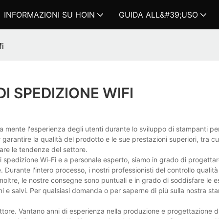
INFORMAZIONI SU HOIN
GUIDA ALL&#39;USO
fi
I SPEDIZIONE WIFI
 mente l'esperienza degli utenti durante lo sviluppo di stampanti per
garantire la qualità del prodotto e le sue prestazioni superiori, tra cu
are le tendenze del settore.
i spedizione Wi-Fi e a personale esperto, siamo in grado di progettar
 Durante l'intero processo, i nostri professionisti del controllo qualità
Inoltre, le nostre consegne sono puntuali e in grado di soddisfare le 
ni e salvi. Per qualsiasi domanda o per saperne di più sulla nostra st
tore. Vantano anni di esperienza nella produzione e progettazione d