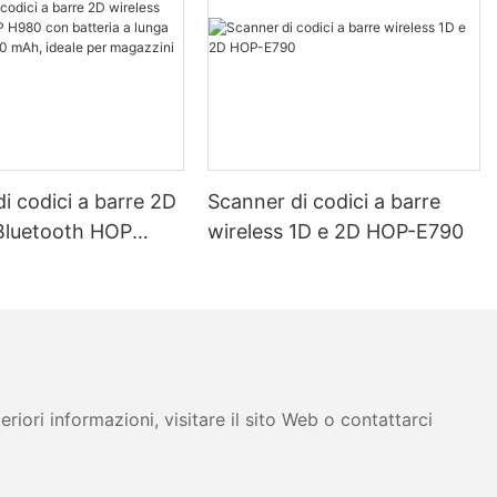
i codici a barre 2D
Scanner di codici a barre
 Bluetooth HOP
wireless 1D e 2D HOP-E790
batteria a lunga
a 2800 mAh, ideale
zini e logistica.
iori informazioni, visitare il sito Web o contattarci