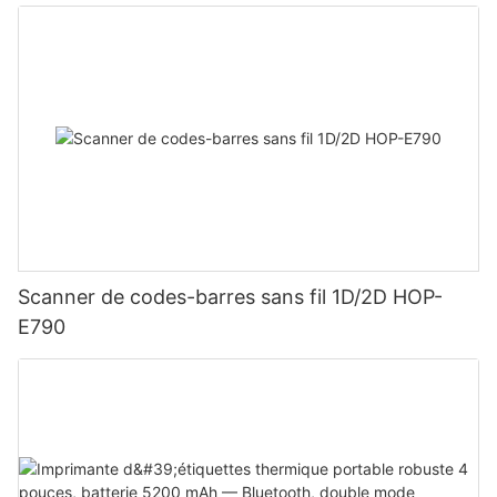
idéal pour les entrepôts et la logistique.
Scanner de codes-barres sans fil 1D/2D HOP-
E790