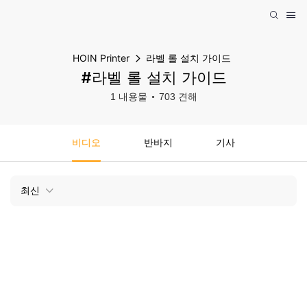
HOIN Printer
라벨 롤 설치 가이드
#라벨 롤 설치 가이드
1 내용물
703 견해
비디오
반바지
기사
최신