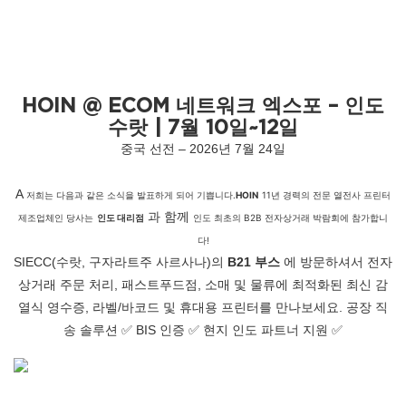
HOIN @ ECOM 네트워크 엑스포 – 인도
수랏 | 7월 10일~12일
중국 선전 – 2026년 7월 24일
A
저희는 다음과 같은 소식을 발표하게 되어 기쁩니다.
HOIN
11년 경력의 전문 열전사 프린터
과 함께
제조업체인 당사는
인도 대리점
인도 최초의 B2B 전자상거래 박람회에 참가합니
다!
SIECC(수랏, 구자라트주 사르사나)의
B21 부스
에 방문하셔서 전자
상거래 주문 처리, 패스트푸드점, 소매 및 물류에 최적화된 최신 감
열식 영수증, 라벨/바코드 및 휴대용 프린터를 만나보세요. 공장 직
송 솔루션 ✅ BIS 인증 ✅ 현지 인도 파트너 지원 ✅