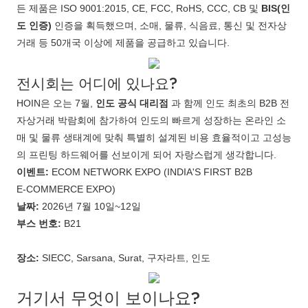
든 제품은 ISO 9001:2015, CE, FCC, RoHS, CCC, CB 및
BIS(인
도 인증)
인증을 획득했으며, 소매, 물류, 식음료, 통신 및 전자상
거래 등 50개국 이상에 제품을 공급하고 있습니다.
전시회는 어디에 있나요?
HOIN은 오는 7월,
인도 공식 대리점
과 함께 인도 최초의 B2B 전
자상거래 박람회에 참가하여 인도의 빠르게 성장하는 온라인 소
매 및 물류 생태계에 맞춰 특별히 설계된 비용 효율적이고 고성능
의 프린팅 하드웨어를 선보이게 되어 자랑스럽게 생각합니다.
이벤트:
​ ECOM NETWORK EXPO (INDIA'S FIRST B2B
E‑COMMERCE EXPO)
날짜:
2026년 7월 10일~12일
부스 번호:
​ B21
장소:
​ SIECC, Sarsana, Surat, 구자라트, 인도
거기서 무엇이 보이나요?