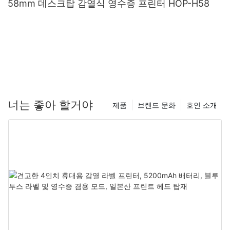
58mm 데스크탑 감열식 영수증 프린터 HOP-H58
너는 좋아 할거야
제품
브랜드 문화
호인 소개