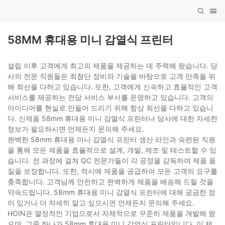
58MM 휴대용 미니 감열식 프린터
설립 이후 고객에게 최고의 제품을 제공하는 데 주력해 왔습니다. 당
사의 전문 직원들은 최첨단 장비와 기술을 바탕으로 고객 만족을 위
해 최선을 다하고 있습니다. 또한, 고객에게 신속하고 효율적인 고객
서비스를 제공하는 전담 서비스 부서를 운영하고 있습니다. 고객의
아이디어를 현실로 만들어 드리기 위해 항상 최선을 다하고 있습니
다. 신제품 58mm 휴대용 미니 감열식 프린터나 당사에 대한 자세한
정보가 필요하시면 언제든지 문의해 주세요.
완벽한 58mm 휴대용 미니 감열식 프린터 생산 라인과 숙련된 직원
을 통해 모든 제품을 효율적으로 설계, 개발, 제조 및 테스트할 수 있
습니다. 전 과정에 걸쳐 QC 전문가들이 각 공정을 감독하여 제품 품
질을 보장합니다. 또한, 적시에 제품을 공급하여 모든 고객의 요구를
충족합니다. 고객님께 안전하고 완벽하게 제품을 배송해 드릴 것을
약속드립니다. 58mm 휴대용 미니 감열식 프린터에 대해 궁금한 점
이 있거나 더 자세히 알고 싶으시면 언제든지 문의해 주세요.
HOIN은 열정적인 기업으로서 자체적으로 꾸준히 제품을 개발해 왔
으며, 그중 하나가 58mm 휴대용 미니 감열식 프린터입니다. 이 제