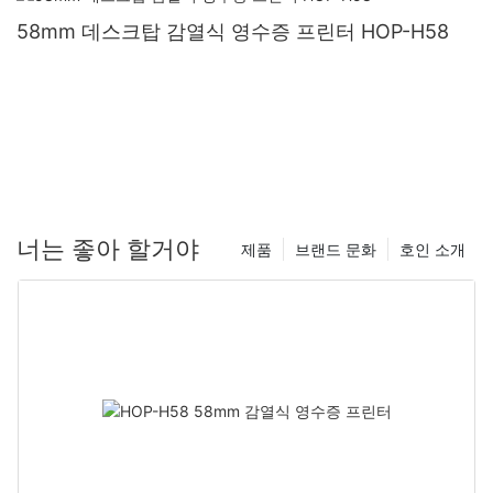
58mm 데스크탑 감열식 영수증 프린터 HOP-H58
너는 좋아 할거야
제품
브랜드 문화
호인 소개