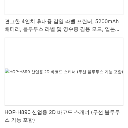
견고한 4인치 휴대용 감열 라벨 프린터, 5200mAh
배터리, 블루투스 라벨 및 영수증 겸용 모드, 일본산
프린트 헤드 탑재
HOP-H890 산업용 2D 바코드 스캐너 (무선 블루투
스 기능 포함)