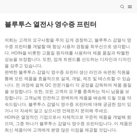
블루투스 열전사 영수증 프린터
저희는 고객의 요구사항을 주의 깊게 경청하고, 블루투스 감열식 영
수증 프린터를 개발할 때 항상 사용자 경험을 최우선으로 생각합니
다. HOIN을 비롯한 고품질 원자재를 사용하여 제품 품질과 탁월한
성능을 보장합니다. 또한, 업계 트렌드를 선도하는 디자인과 디자인
을 갖추고 있습니다.
완벽한 블루투스 감열식 영수증 프린터 생산 라인과 숙련된 직원을
통해 모든 제품을 효율적으로 설계, 개발, 제조 및 테스트할 수 있습
니다. 전 과정에 걸쳐 QC 전문가들이 각 공정을 감독하여 제품 품질
을 보장합니다. 또한, 모든 고객의 요구를 충족하는 적시 납품을 보
장합니다. 고객님께 안전하고 완벽하게 제품을 배송해 드릴 것을 약
속드립니다. 블루투스 감열식 영수증 프린터에 대해 궁금한 점이 있
거나 더 자세히 알고 싶으시면 언제든지 문의해 주세요.
HOIN은 열정적인 기업으로서 자체적으로 꾸준히 제품을 개발해 왔
으며, 그중 하나가 블루투스 감열식 영수증 프린터입니다. 이 제품은
최신 제품이며 고객에게 분명 많은 이점을 제공할 것입니다.