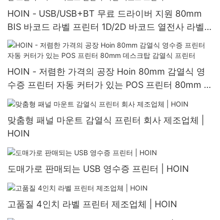
HOIN - USB/USB+BT 무료 드라이버 지원 80mm
BIS 바코드 라벨 프린터 1D/2D 바코드 열전사 라벨
바코드 프린터
HOIN - 저렴한 가격의 공장 Hoin 80mm 감열식 영
수증 프린터 자동 커터가 있는 POS 프린터 80mm 데
스크탑 감열식 프린터
맞춤형 패널 마운트 감열식 프린터 회사 제조업체 |
HOIN
도매가로 판매되는 USB 영수증 프린터 | HOIN
고품질 4인치 라벨 프린터 제조업체 | HOIN