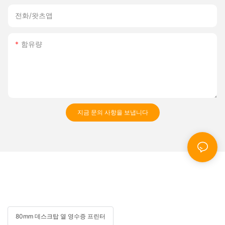
전화/왓츠앱
함유량
지금 문의 사항을 보냅니다
80mm 데스크탑 열 영수증 프린터