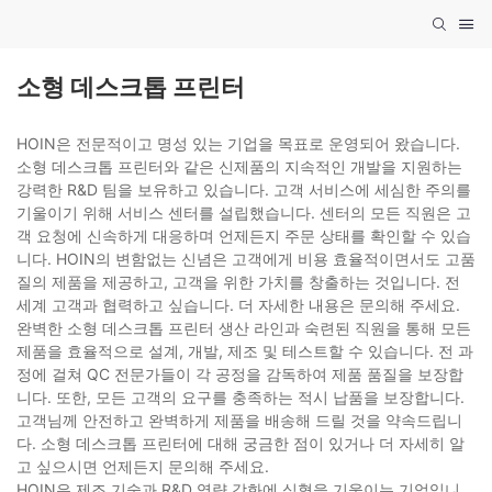
소형 데스크톱 프린터
HOIN은 전문적이고 명성 있는 기업을 목표로 운영되어 왔습니다.
소형 데스크톱 프린터와 같은 신제품의 지속적인 개발을 지원하는
강력한 R&D 팀을 보유하고 있습니다. 고객 서비스에 세심한 주의를
기울이기 위해 서비스 센터를 설립했습니다. 센터의 모든 직원은 고
객 요청에 신속하게 대응하며 언제든지 주문 상태를 확인할 수 있습
니다. HOIN의 변함없는 신념은 고객에게 비용 효율적이면서도 고품
질의 제품을 제공하고, 고객을 위한 가치를 창출하는 것입니다. 전
세계 고객과 협력하고 싶습니다. 더 자세한 내용은 문의해 주세요.
완벽한 소형 데스크톱 프린터 생산 라인과 숙련된 직원을 통해 모든
제품을 효율적으로 설계, 개발, 제조 및 테스트할 수 있습니다. 전 과
정에 걸쳐 QC 전문가들이 각 공정을 감독하여 제품 품질을 보장합
니다. 또한, 모든 고객의 요구를 충족하는 적시 납품을 보장합니다.
고객님께 안전하고 완벽하게 제품을 배송해 드릴 것을 약속드립니
다. 소형 데스크톱 프린터에 대해 궁금한 점이 있거나 더 자세히 알
고 싶으시면 언제든지 문의해 주세요.
HOIN은 제조 기술과 R&D 역량 강화에 심혈을 기울이는 기업입니