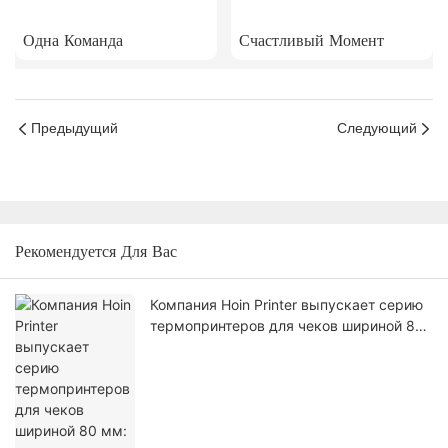
Одна Команда
Счастливый Момент
Предыдущий
Следующий
Рекомендуется Для Вас
Компания Hoin Printer выпускает серию
термопринтеров для чеков шириной 80
мм: скорость печати 310 мм/с, функция
автоматической резки, идеально
подходит для ресторанных кухонь и
розничных киосков.