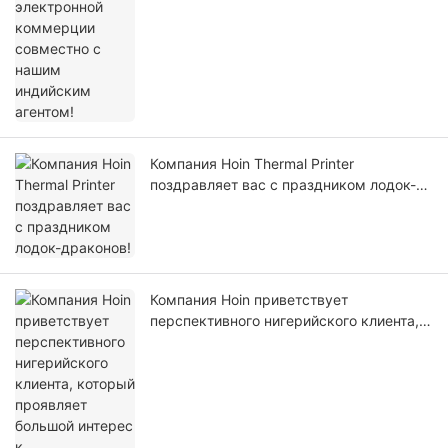
Компания Hoin Thermal Printer
поздравляет вас с праздником лодок-
драконов!
Компания Hoin приветствует
перспективного нигерийского клиента,
который проявляет большой интерес к
термопринтерам для чеков диаметром
58 мм.