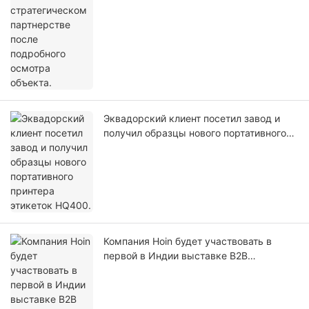
Эквадорский клиент посетил завод и
получил образцы нового портативного
принтера этикеток HQ400.
Компания Hoin будет участвовать в
первой в Индии выставке B2B
электронной коммерции совместно с
нашим индийским агентом!