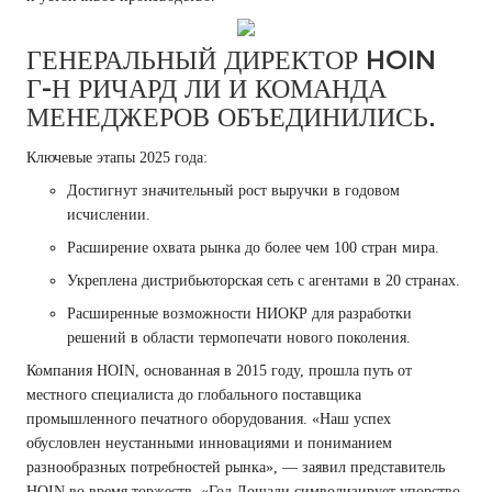
ГЕНЕРАЛЬНЫЙ ДИРЕКТОР HOIN
Г-Н РИЧАРД ЛИ И КОМАНДА
МЕНЕДЖЕРОВ ОБЪЕДИНИЛИСЬ.
Ключевые этапы 2025 года:
Достигнут
значительный рост выручки
в годовом
исчислении.
Расширение охвата рынка до более
чем 100 стран мира.
Укреплена дистрибьюторская сеть с
агентами в 20 странах.
Расширенные возможности НИОКР для разработки
решений в области термопечати нового поколения.
Компания HOIN, основанная в 2015 году, прошла путь от
местного специалиста до глобального поставщика
промышленного печатного оборудования. «Наш успех
обусловлен неустанными инновациями и пониманием
разнообразных потребностей рынка», — заявил представитель
HOIN во время торжеств. «Год Лошади символизирует упорство