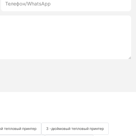
Телефон/WhatsApp
й тепловый принтер
3 -дюймовый тепловый принтер