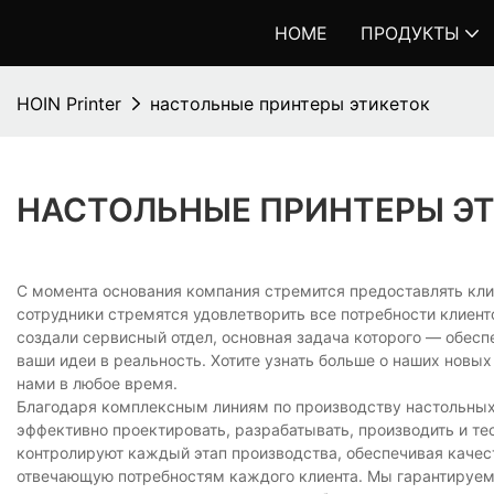
HOME
ПРОДУКТЫ
HOIN Printer
настольные принтеры этикеток
НАСТОЛЬНЫЕ ПРИНТЕРЫ Э
С момента основания компания стремится предоставлять кл
сотрудники стремятся удовлетворить все потребности клиент
создали сервисный отдел, основная задача которого — обесп
ваши идеи в реальность. Хотите узнать больше о наших новы
нами в любое время.
Благодаря комплексным линиям по производству настольных
эффективно проектировать, разрабатывать, производить и т
контролируют каждый этап производства, обеспечивая качес
отвечающую потребностям каждого клиента. Мы гарантируем, ч