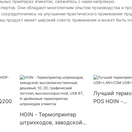
ольных принтерах этикеток, свяжитесь с нами напрямую.
спертов. Они обладают многолетним опытом производства и пр
 сосредоточились на улучшении практического применения прод
наш продукт имеет широкий спектр применения и может быть оч
Лучший термо
Q200
POS HOIN -
USB+LAN+CO
HOIN - Термопринтер
USB+Bluetooth
штрихкодов, заводской,
высококачественный,