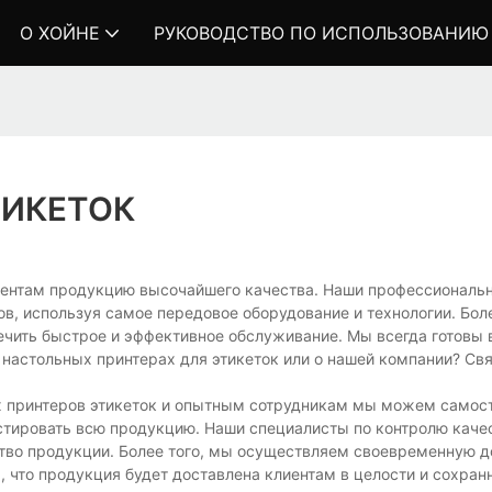
О ХОЙНЕ
РУКОВОДСТВО ПО ИСПОЛЬЗОВАНИЮ
ТИКЕТОК
иентам продукцию высочайшего качества. Наши профессиональ
ов, используя самое передовое оборудование и технологии. Бол
ечить быстрое и эффективное обслуживание. Мы всегда готовы 
х настольных принтерах для этикеток или о нашей компании? Св
 принтеров этикеток и опытным сотрудникам мы можем самост
естировать всю продукцию. Наши специалисты по контролю каче
тво продукции. Более того, мы осуществляем своевременную д
то продукция будет доставлена ​​клиентам в целости и сохранн