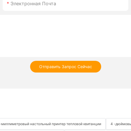
Электронная Почта
Отправить Запрос Сейчас
 -миллиметровый настольный принтер тепловой квитанции
4 -дюймовы