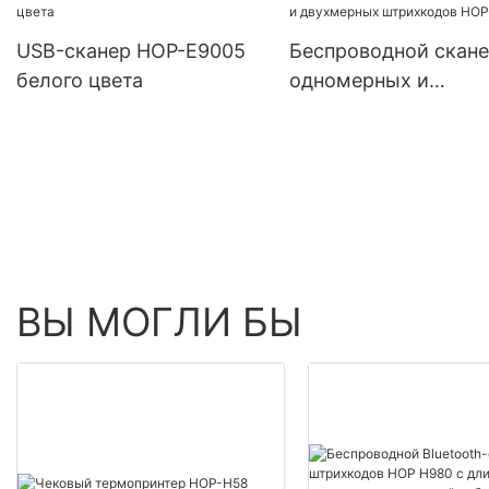
USB-сканер HOP-E9005
Беспроводной скан
белого цвета
одномерных и
двухмерных штрихк
HOP-E790
ВЫ МОГЛИ БЫ