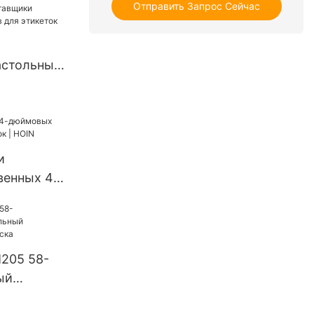
Отправить Запрос Сейчас
астольных
 этикеток
и
венных 4-
нтеров
| HOIN
205 58-
ый
рмопринтер