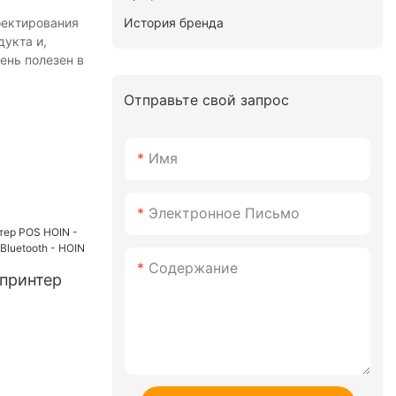
История бренда
оектирования
укта и,
ень полезен в
Отправьте свой запрос
Имя
Электронное Письмо
Содержание
принтер
M
 - HOIN