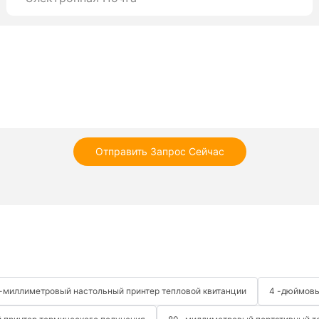
Отправить Запрос Сейчас
 -миллиметровый настольный принтер тепловой квитанции
4 -дюймовы