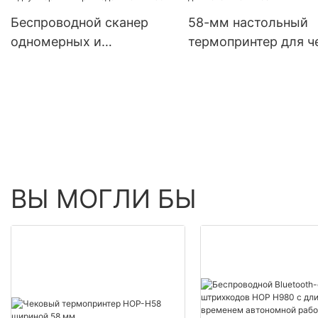
и Bluetooth
Беспроводной сканер
58-мм настольный
одномерных и
термопринтер для ч
двухмерных штрихкодов
HOP-H58
HOP-E790
ВЫ МОГЛИ БЫ