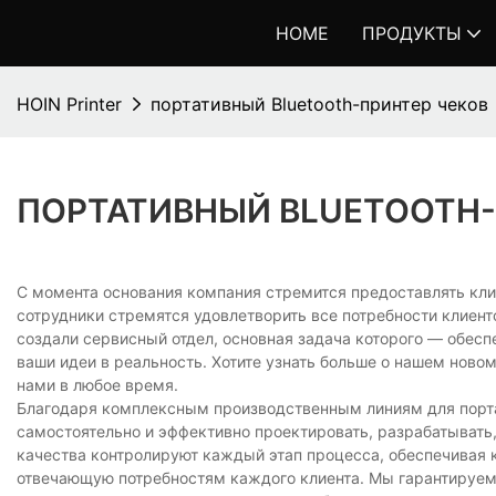
HOME
ПРОДУКТЫ
HOIN Printer
портативный Bluetooth-принтер чеков
ПОРТАТИВНЫЙ BLUETOOTH-
С момента основания компания стремится предоставлять кл
сотрудники стремятся удовлетворить все потребности клиент
создали сервисный отдел, основная задача которого — обесп
ваши идеи в реальность. Хотите узнать больше о нашем новом
нами в любое время.
Благодаря комплексным производственным линиям для порт
самостоятельно и эффективно проектировать, разрабатывать
качества контролируют каждый этап процесса, обеспечивая 
отвечающую потребностям каждого клиента. Мы гарантируем, ч