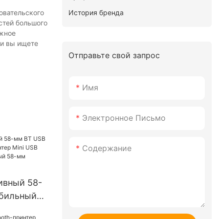
История бренда
овательского
стей большого
ажное
ли вы ищете
Отправьте свой запрос
Имя
Электронное Письмо
Содержание
ивный 58-
бильный
Mini USB