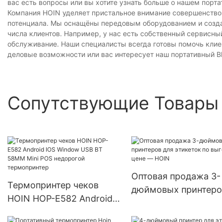
вас есть вопросы или вы хотите узнать больше о нашем порта
Компания HOIN уделяет пристальное внимание совершенство
потенциала. Мы оснащёны передовым оборудованием и созда
числа клиентов. Например, у нас есть собственный сервисн
обслуживание. Наши специалисты всегда готовы помочь клиен
деловые возможности или вас интересует наш портативный Bl
Сопутствующие Товары
Оптовая продажа 3-
Термопринтер чеков
дюймовых принтеро
HOIN HOP-E582 Android
для этикеток по
IOS Window USB BT
выгодной цене — H