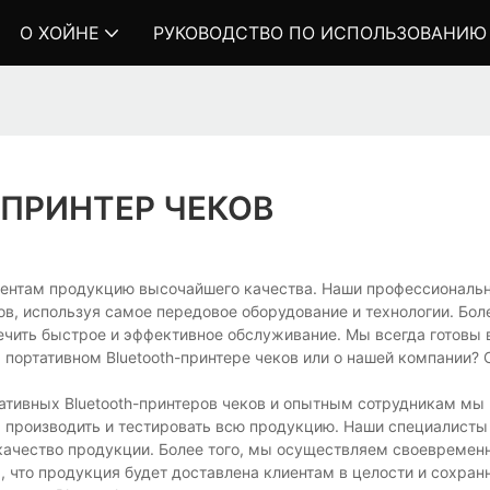
О ХОЙНЕ
РУКОВОДСТВО ПО ИСПОЛЬЗОВАНИЮ
ПРИНТЕР ЧЕКОВ
иентам продукцию высочайшего качества. Наши профессиональ
ов, используя самое передовое оборудование и технологии. Бол
ечить быстрое и эффективное обслуживание. Мы всегда готовы 
 портативном Bluetooth-принтере чеков или о нашей компании? 
ативных Bluetooth-принтеров чеков и опытным сотрудникам м
, производить и тестировать всю продукцию. Наши специалисты
качество продукции. Более того, мы осуществляем своевремен
то продукция будет доставлена ​​клиентам в целости и сохранн