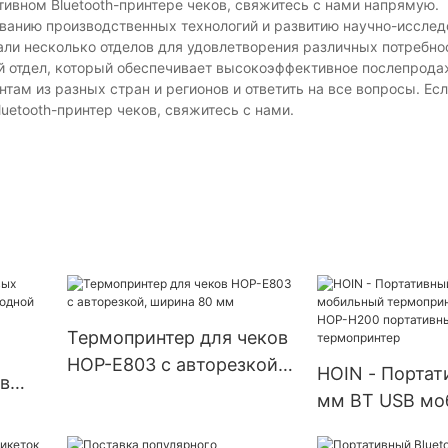
тивном Bluetooth-принтере чеков, свяжитесь с нами напрямую.
ванию производственных технологий и развитию научно-исслед
ли несколько отделов для удовлетворения различных потребно
ый отдел, который обеспечивает высокоэффективное послепрод
там из разных стран и регионов и ответить на все вопросы. Ес
uetooth-принтер чеков, свяжитесь с нами.
Термопринтер для чеков
HOP-E803 с авторезкой,
HOIN - Портат
в
ширина 80 мм
мм BT USB мо
термопринтер 
OIN