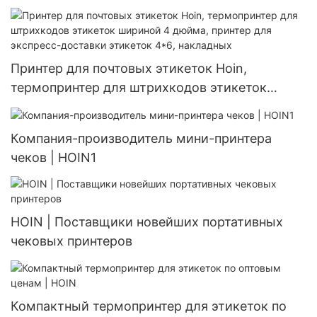
с бесплатным ПО для Android и iOS
Принтер для почтовых этикеток Hoin,
термопринтер для штрихкодов этикеток
шириной 4 дюйма, принтер для экспресс-
доставки этикеток 4*6, накладных
Компания-производитель мини-принтера
чеков | HOIN1
HOIN | Поставщики новейших портативных
чековых принтеров
Компактный термопринтер для этикеток по