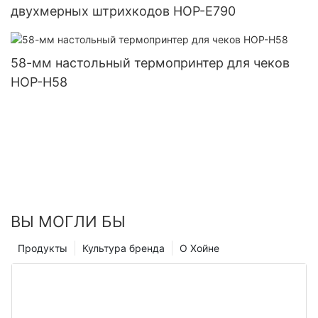
двухмерных штрихкодов HOP-E790
58-мм настольный термопринтер для чеков
HOP-H58
ВЫ МОГЛИ БЫ
Продукты
Культура бренда
О Хойне