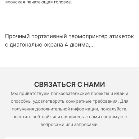
Прочный портативный термопринтер этикеток
с диагональю экрана 4 дюйма,
аккумулятором 5200 мАч, Bluetooth,
двухрежимной печатью этикеток и чеков,
японская печатающая головка.
СВЯЗАТЬСЯ С НАМИ
Мы приветствуем пользовательские проекты и идеи и
способны удовлетворить конкретные требования. Для
получения дополнительной информации, пожалуйста,
посетите веб-сайт или свяжитесь с нами напрямую с
вопросами или запросами.