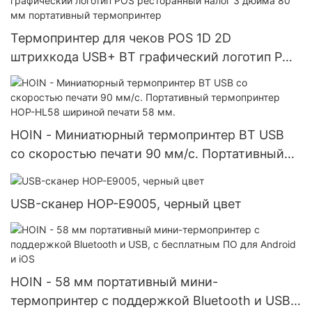
Термопринтер для чеков POS 1D 2D
штрихкода USB+ BT графический логотип POS
ресторанный налог 3 дюйма 80 мм
портативный термопринтер
HOIN - Миниатюрный термопринтер BT USB
со скоростью печати 90 мм/с. Портативный
термопринтер HOP-HL58 шириной печати 58
мм.
USB-сканер HOP-E9005, черный цвет
HOIN - 58 мм портативный мини-
термопринтер с поддержкой Bluetooth и USB,