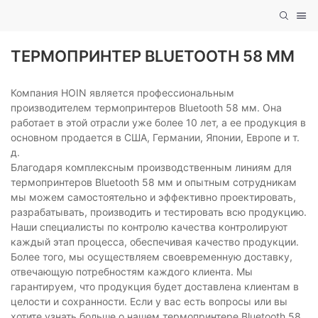
ТЕРМОПРИНТЕР BLUETOOTH 58 ММ
Компания HOIN является профессиональным
производителем термопринтеров Bluetooth 58 мм. Она
работает в этой отрасли уже более 10 лет, а ее продукция в
основном продается в США, Германии, Японии, Европе и т.
д.
Благодаря комплексным производственным линиям для
термопринтеров Bluetooth 58 мм и опытным сотрудникам
мы можем самостоятельно и эффективно проектировать,
разрабатывать, производить и тестировать всю продукцию.
Наши специалисты по контролю качества контролируют
каждый этап процесса, обеспечивая качество продукции.
Более того, мы осуществляем своевременную доставку,
отвечающую потребностям каждого клиента. Мы
гарантируем, что продукция будет доставлена ​​клиентам в
целости и сохранности. Если у вас есть вопросы или вы
хотите узнать больше о нашем термопринтере Bluetooth 58