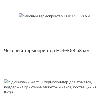
Чековый термопринтер HOP-E58 58 мм