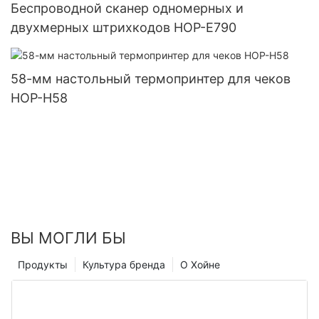
Беспроводной сканер одномерных и
двухмерных штрихкодов HOP-E790
58-мм настольный термопринтер для чеков
HOP-H58
ВЫ МОГЛИ БЫ
Продукты
Культура бренда
О Хойне