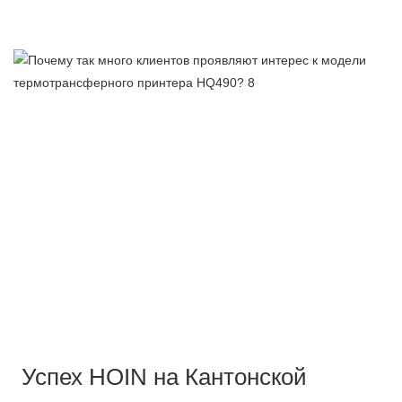
Успех HOIN на Кантонской