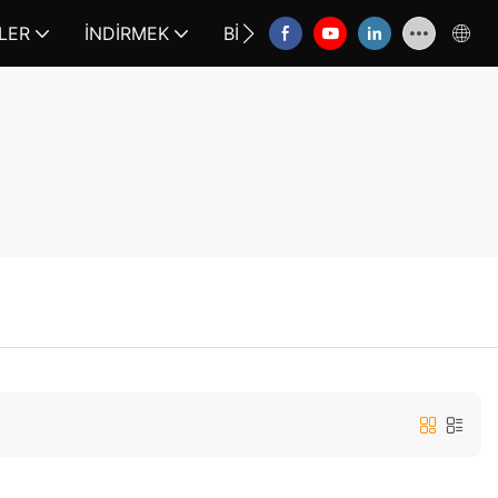
LER
İNDIRMEK
BIZE ULAŞIN
FAQ