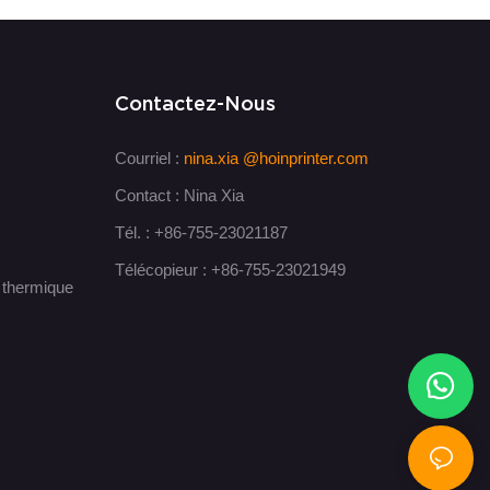
Contactez-Nous
Courriel :
nina.xia
@hoinprinter.com
Contact : Nina Xia
Tél. : +86-755-23021187
Télécopieur : +86-755-23021949
t thermique