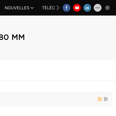
NOUVELLES
TÉLÉCHARGER
CONTACTEZ-N
 80 MM