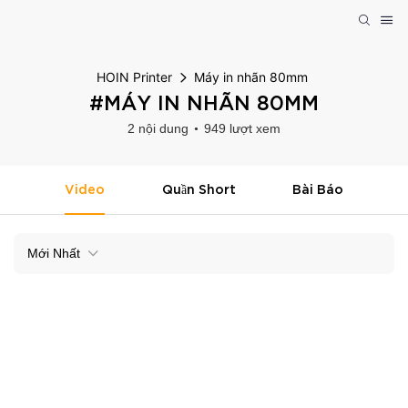
HOIN Printer
Máy in nhãn 80mm
#MÁY IN NHÃN 80MM
2 nội dung
949 lượt xem
Video
Quần Short
Bài Báo
Mới Nhất