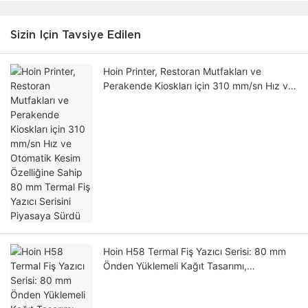
Sizin Için Tavsiye Edilen
Hoin Printer, Restoran Mutfakları ve
Perakende Kioskları için 310 mm/sn Hız ve
Otomatik Kesim Özelliğine Sahip 80 mm
Termal Fiş Yazıcı Serisini Piyasaya Sürdü
Hoin H58 Termal Fiş Yazıcı Serisi: 80 mm
Önden Yüklemeli Kağıt Tasarımı,
Perakende Satış Noktası Sistemleri ve
Kiosklar İçin Tasarlanmıştır.