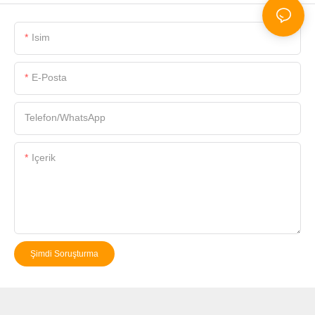
Isim
E-Posta
Telefon/WhatsApp
Içerik
Şimdi Soruşturma