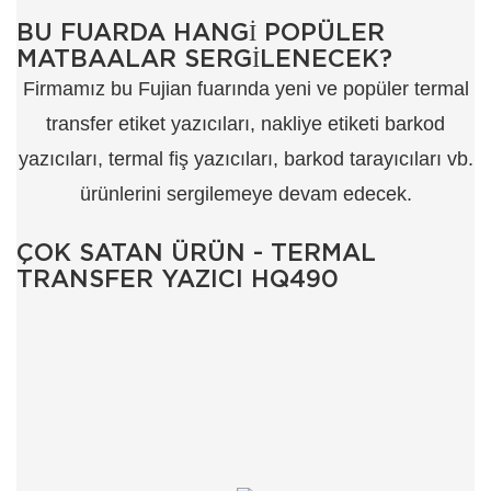
BU FUARDA HANGI POPÜLER
MATBAALAR SERGILENECEK?
Firmamız bu Fujian fuarında yeni ve popüler termal
transfer etiket yazıcıları, nakliye etiketi barkod
yazıcıları, termal fiş yazıcıları, barkod tarayıcıları vb.
ürünlerini sergilemeye devam edecek.
ÇOK SATAN ÜRÜN - TERMAL
TRANSFER YAZICI HQ490