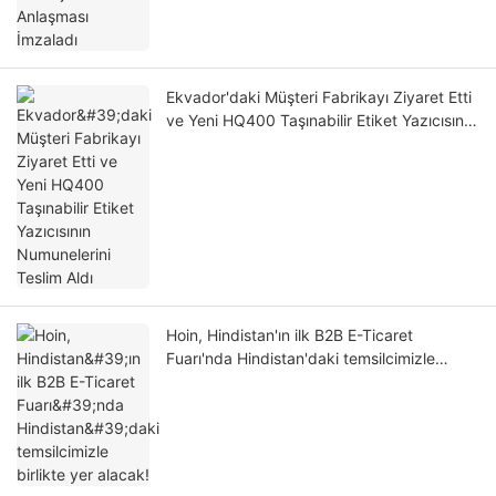
Ekvador'daki Müşteri Fabrikayı Ziyaret Etti
ve Yeni HQ400 Taşınabilir Etiket Yazıcısının
Numunelerini Teslim Aldı
Hoin, Hindistan'ın ilk B2B E-Ticaret
Fuarı'nda Hindistan'daki temsilcimizle
birlikte yer alacak!