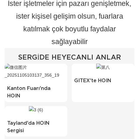
İster işletmeler için pazarı genişletmek,
ister kişisel gelişim olsun, fuarlara
katılmak çok boyutlu faydalar
sağlayabilir
SERGIDE HEYECANLI ANLAR
GITEX'te HOIN
Kanton Fuarı'nda
HOIN
Tayland'da HOIN
Sergisi