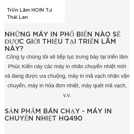
Triển Lãm HOIN Tại
Thái Lan
NHỮNG MÁY IN PHỔ BIẾN NÀO SẼ
ĐƯỢC GIỚI THIỆU TẠI TRIỂN LÃM
NÀY?
Công ty chúng tôi sẽ tiếp tục trưng bày tại triển lãm
Phúc Kiến này các máy in nhãn chuyển nhiệt mới
và đang được ưa chuộng, máy in mã vạch nhãn vận
chuyển, máy in hóa đơn nhiệt, máy quét mã vạch,
v.v.
SẢN PHẨM BÁN CHẠY - MÁY IN
CHUYỂN NHIỆT HQ490