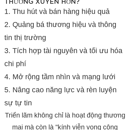
THƯỜNG XUYÊN HƠN?
1. Thu hút và bán hàng hiệu quả
2. Quảng bá thương hiệu và thông
tin thị trường
3. Tích hợp tài nguyên và tối ưu hóa
chi phí
4. Mở rộng tầm nhìn và mạng lưới
5. Nâng cao năng lực và rèn luyện
sự tự tin
Triển lãm không chỉ là hoạt động thương
mại mà còn là "kính viễn vọng công