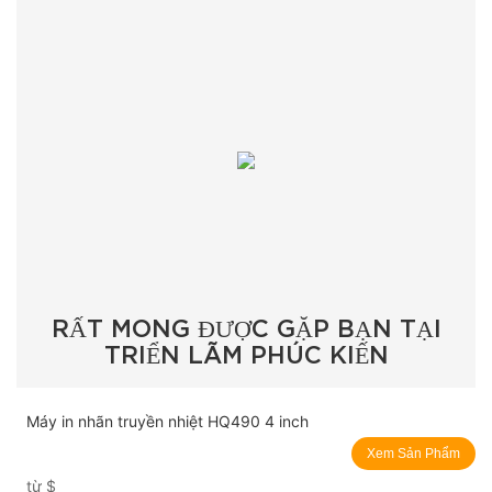
RẤT MONG ĐƯỢC GẶP BẠN TẠI
TRIỂN LÃM PHÚC KIẾN
Máy in nhãn truyền nhiệt HQ490 4 inch
Xem Sản Phẩm
từ
$