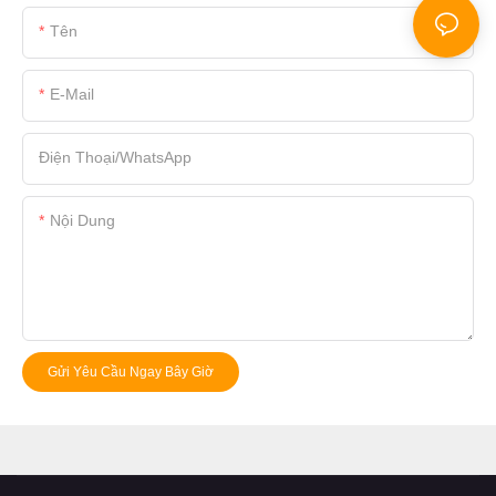
Tên
E-Mail
Điện Thoại/whatsApp
Nội Dung
Gửi Yêu Cầu Ngay Bây Giờ