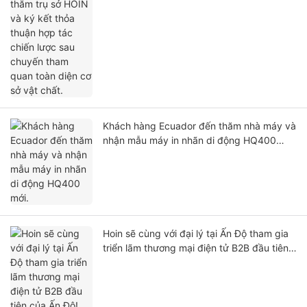
lược sau chuyến tham quan toàn diện cơ
sở vật chất.
Khách hàng Ecuador đến thăm nhà máy và
nhận mẫu máy in nhãn di động HQ400
mới.
Hoin sẽ cùng với đại lý tại Ấn Độ tham gia
triển lãm thương mại điện tử B2B đầu tiên
của Ấn Độ!