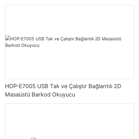
Japon Baskı Kafası
HOP-E7005 USB Tak ve Çalıştır Bağlantılı 2D
Masaüstü Barkod Okuyucu