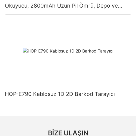
Okuyucu, 2800mAh Uzun Pil Ömrü, Depo ve
Lojistik İçin
HOP-E790 Kablosuz 1D 2D Barkod Tarayıcı
BIZE ULAŞIN