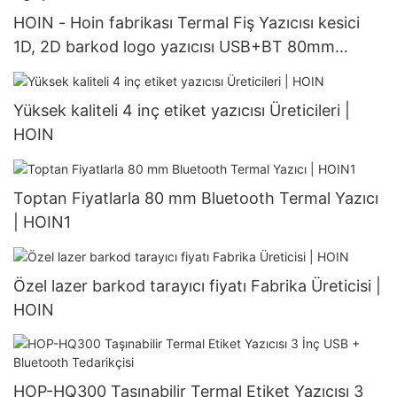
HOIN - Hoin fabrikası Termal Fiş Yazıcısı kesici
1D, 2D barkod logo yazıcısı USB+BT 80mm
80mm Masaüstü Termal Yazıcı
Yüksek kaliteli 4 inç etiket yazıcısı Üreticileri |
HOIN
Toptan Fiyatlarla 80 mm Bluetooth Termal Yazıcı
| HOIN1
Özel lazer barkod tarayıcı fiyatı Fabrika Üreticisi |
HOIN
HOP-HQ300 Taşınabilir Termal Etiket Yazıcısı 3