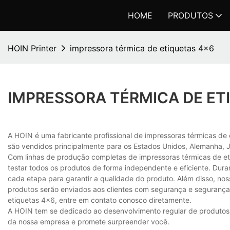
HOME
PRODUTOS
HOIN Printer
impressora térmica de etiquetas 4x6
IMPRESSORA TÉRMICA DE ET
A HOIN é uma fabricante profissional de impressoras térmicas de 
são vendidos principalmente para os Estados Unidos, Alemanha, J
Com linhas de produção completas de impressoras térmicas de eti
testar todos os produtos de forma independente e eficiente. Dura
cada etapa para garantir a qualidade do produto. Além disso, no
produtos serão enviados aos clientes com segurança e segurança
etiquetas 4x6, entre em contato conosco diretamente.
A HOIN tem se dedicado ao desenvolvimento regular de produtos, 
da nossa empresa e promete surpreender você.