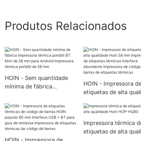
Produtos Relacionados
HOIN - Sem quantidade
HOIN - Impressora d
mínima de fábrica
etiquetas de alta qua
Impressora térmica
Hoin 58 mm Impress
portátil BT Mini de 58 mm
de etiquetas térmicas
para Android Impressora
Interface abundante
térmica portátil de 58 mm
Impressora térmica d
Impressora de código
etiquetas de alta qua
barras de etiquetas
HOIN - Impressora de
Hoin HOP-HQ80