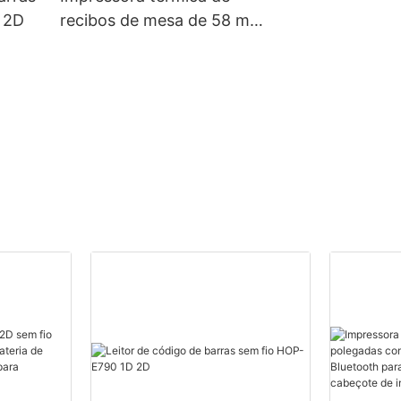
 2D
recibos de mesa de 58 mm
HOP-H58