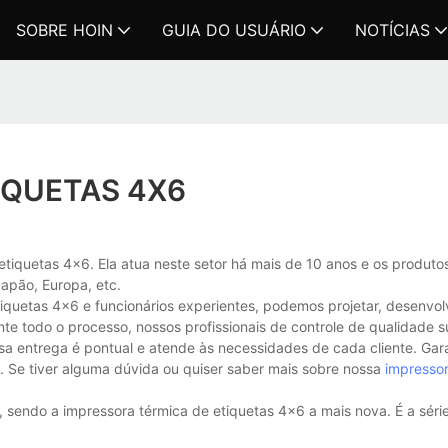
SOBRE HOIN
GUIA DO USUÁRIO
NOTÍCIAS
IQUETAS 4X6
etiquetas 4x6. Ela atua neste setor há mais de 10 anos e os produt
apão, Europa, etc.
quetas 4x6 e funcionários experientes, podemos projetar, desenvolve
nte todo o processo, nossos profissionais de controle de qualidade s
ssa entrega é pontual e atende às necessidades de cada cliente. Ga
. Se tiver alguma dúvida ou quiser saber mais sobre nossa
impressor
sendo a impressora térmica de etiquetas 4x6 a mais nova. É a séri