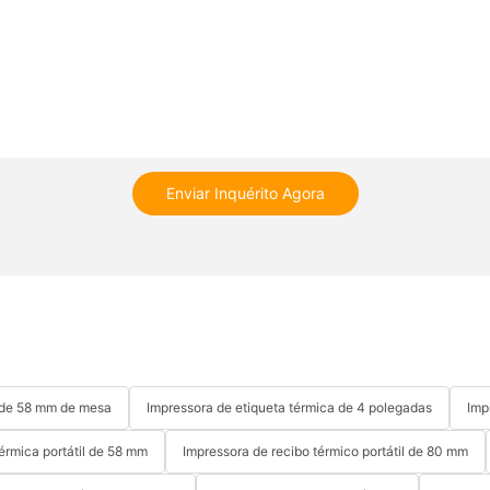
Enviar Inquérito Agora
a de 58 mm de mesa
Impressora de etiqueta térmica de 4 polegadas
Imp
érmica portátil de 58 mm
Impressora de recibo térmico portátil de 80 mm