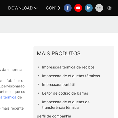
DOWNLOAD
CONTATE-NOS
FAQ
MAIS PRODUTOS
Impressora térmica de recibos
os da empresa
Impressora de etiquetas térmicas
r, fabricar e
Impressora portátil
upervisionarão
rantimos que os
Leitor de código de barras
a térmica
de
Impressora de etiquetas de
transferência térmica
e mais recente
perfil de companhia