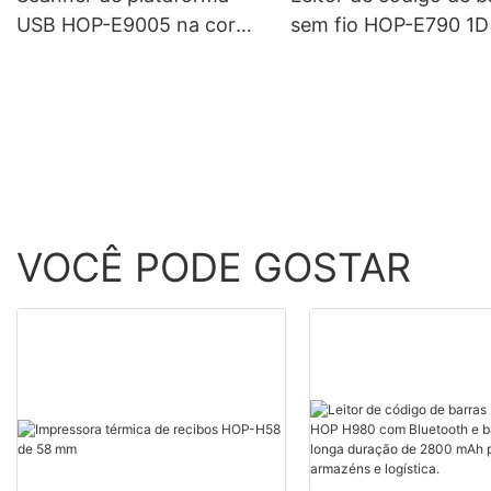
USB HOP-E9005 na cor
sem fio HOP-E790 1D
branca
VOCÊ PODE GOSTAR