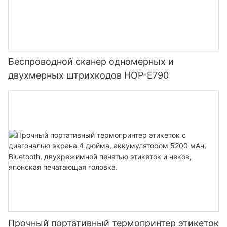
Беспроводной сканер одномерных и
двухмерных штрихкодов HOP-E790
Прочный портативный термопринтер этикеток