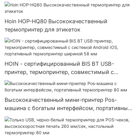
термопринтера штрих-кодов накладных
Hoin HOP-HQ80 Высококачественный
термопринтер для этикеток
HOIN - сертифицированный BIS BT USB-
принтер, термопринтер, совместимый с
системой Android IOS, портативный
термопринтер шириной 58 мм
Высококачественный мини-принтер Pos-
машина с богатым интерфейсом, портативный
термопринтер 80 мм