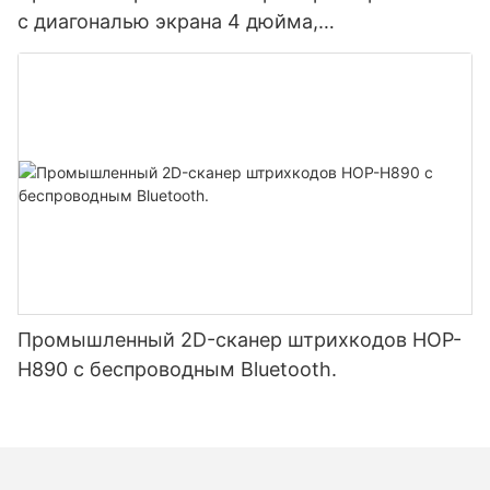
с диагональю экрана 4 дюйма,
аккумулятором 5200 мАч, Bluetooth,
двухрежимной печатью этикеток и чеков,
японская печатающая головка.
Промышленный 2D-сканер штрихкодов HOP-
H890 с беспроводным Bluetooth.