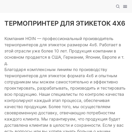
ТЕРМОПРИНТЕР ДЛЯ ЭТИКЕТОК 4X6
Компания HOIN — профессиональный производитель
термопринтеров для этикеток размером 4x6. Работает в
этой отрасли уже более 10 лет. Продукция компании в
основном продается в США, Германии, Японии, Европе и т.
д.
Благодаря комплексным линиям по производству
термопринтеров для этикеток формата 4x6 и опытным
сотрудникам мы можем самостоятельно и эффективно
проектировать, разрабатывать, производить и тестировать
всю продукцию. Наши специалисты по контролю качества
контролируют каждый этап процесса, обеспечивая
качество продукции. Более того, мы осуществляем
своевременную доставку, отвечающую потребностям
каждого клиента. Мы гарантируем, что продукция будет
доставлена ​​клиентам в целости и сохранности. Если у вас
есть вопросы или вы хотите узнать больше о нашем