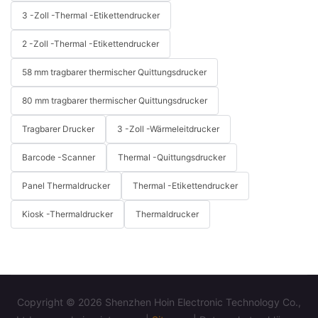
3 -Zoll -Thermal -Etikettendrucker
2 -Zoll -Thermal -Etikettendrucker
58 mm tragbarer thermischer Quittungsdrucker
80 mm tragbarer thermischer Quittungsdrucker
Tragbarer Drucker
3 -Zoll -Wärmeleitdrucker
Barcode -Scanner
Thermal -Quittungsdrucker
Panel Thermaldrucker
Thermal -Etikettendrucker
Kiosk -Thermaldrucker
Thermaldrucker
Copyright © 2026 Shenzhen Hoin Electronic Technology Co.,