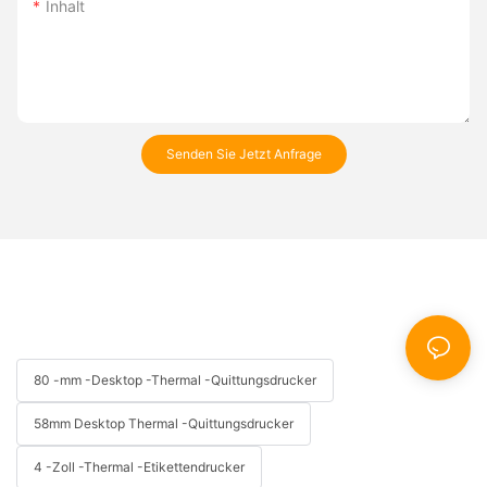
Inhalt
Senden Sie Jetzt Anfrage
80 -mm -Desktop -Thermal -Quittungsdrucker
58mm Desktop Thermal -Quittungsdrucker
4 -Zoll -Thermal -Etikettendrucker