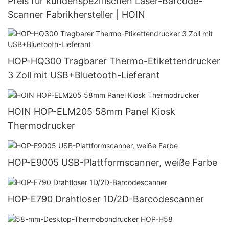
Preis für kundenspezifischen Laser-Barcode-
Scanner Fabrikhersteller | HOIN
HOP-HQ300 Tragbarer Thermo-Etikettendrucker
3 Zoll mit USB+Bluetooth-Lieferant
HOIN HOP-ELM205 58mm Panel Kiosk
Thermodrucker
HOP-E9005 USB-Plattformscanner, weiße Farbe
HOP-E790 Drahtloser 1D/2D-Barcodescanner