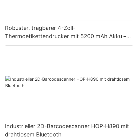
Robuster, tragbarer 4-Zoll-
Thermoetikettendrucker mit 5200 mAh Akku –
Bluetooth-fähig, Dualmodus für Etiketten und
Belege, japanischer Druckkopf
Industrieller 2D-Barcodescanner HOP-H890 mit
drahtlosem Bluetooth