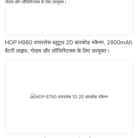
HOP H980 वायरलेस ब्लूटूथ 2D बारकोड स्कैनर, 2800mAh
बैटरी लाइफ, गोदाम और लॉजिस्टिक्स के लिए उपयुक्त।