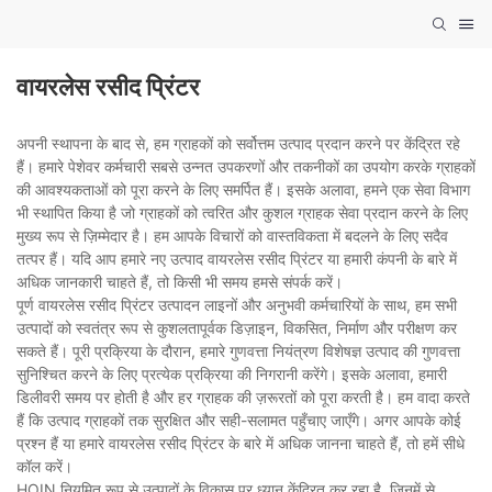
वायरलेस रसीद प्रिंटर
अपनी स्थापना के बाद से, हम ग्राहकों को सर्वोत्तम उत्पाद प्रदान करने पर केंद्रित रहे
हैं। हमारे पेशेवर कर्मचारी सबसे उन्नत उपकरणों और तकनीकों का उपयोग करके ग्राहकों
की आवश्यकताओं को पूरा करने के लिए समर्पित हैं। इसके अलावा, हमने एक सेवा विभाग
भी स्थापित किया है जो ग्राहकों को त्वरित और कुशल ग्राहक सेवा प्रदान करने के लिए
मुख्य रूप से ज़िम्मेदार है। हम आपके विचारों को वास्तविकता में बदलने के लिए सदैव
तत्पर हैं। यदि आप हमारे नए उत्पाद वायरलेस रसीद प्रिंटर या हमारी कंपनी के बारे में
अधिक जानकारी चाहते हैं, तो किसी भी समय हमसे संपर्क करें।
पूर्ण वायरलेस रसीद प्रिंटर उत्पादन लाइनों और अनुभवी कर्मचारियों के साथ, हम सभी
उत्पादों को स्वतंत्र रूप से कुशलतापूर्वक डिज़ाइन, विकसित, निर्माण और परीक्षण कर
सकते हैं। पूरी प्रक्रिया के दौरान, हमारे गुणवत्ता नियंत्रण विशेषज्ञ उत्पाद की गुणवत्ता
सुनिश्चित करने के लिए प्रत्येक प्रक्रिया की निगरानी करेंगे। इसके अलावा, हमारी
डिलीवरी समय पर होती है और हर ग्राहक की ज़रूरतों को पूरा करती है। हम वादा करते
हैं कि उत्पाद ग्राहकों तक सुरक्षित और सही-सलामत पहुँचाए जाएँगे। अगर आपके कोई
प्रश्न हैं या हमारे वायरलेस रसीद प्रिंटर के बारे में अधिक जानना चाहते हैं, तो हमें सीधे
कॉल करें।
HOIN नियमित रूप से उत्पादों के विकास पर ध्यान केंद्रित कर रहा है, जिनमें से