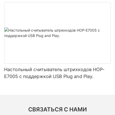
аккумулятором 5200 мАч, Bluetooth,
двухрежимной печатью этикеток и чеков,
японская печатающая головка.
Настольный считыватель штрихкодов HOP-
E7005 с поддержкой USB Plug and Play.
СВЯЗАТЬСЯ С НАМИ