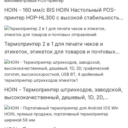
HOIN - 160 мм/с BIS HOIN Настольный POS-
принтер HOP-HL300 с высокой стабильностью
и качеством 80-миллиметровый POS-принтер
Термопринтер 2 в 1 для печати чеков и
этикеток, этикеток для товаров и почтовых
отправлений
HOIN - Термопринтер штрихкодов, заводской,
высококачественный, дешевый, 1D, 2D,
графический логотип, высокоскоростной, USB
BT, 4-дюймовый термопринтер штрихкодов
этикеток1