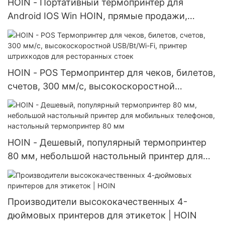
HOIN - Портативный термопринтер для
Android IOS Win HOIN, прямые продажи,
портативный термопринтер шириной 58 мм
HOIN - POS Термопринтер для чеков, билетов,
счетов, 300 мм/с, высокоскоростной
USB/Bt/Wi-Fi, принтер штрихкодов для
ресторанных стоек
HOIN - Дешевый, популярный термопринтер
80 мм, небольшой настольный принтер для
мобильных телефонов, настольный
термопринтер 80 мм
Производители высококачественных 4-
дюймовых принтеров для этикеток | HOIN