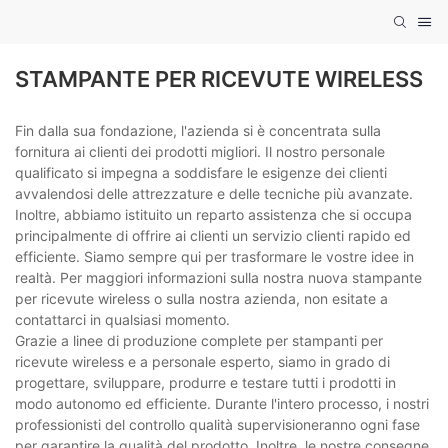
STAMPANTE PER RICEVUTE WIRELESS
Fin dalla sua fondazione, l'azienda si è concentrata sulla
fornitura ai clienti dei prodotti migliori. Il nostro personale
qualificato si impegna a soddisfare le esigenze dei clienti
avvalendosi delle attrezzature e delle tecniche più avanzate.
Inoltre, abbiamo istituito un reparto assistenza che si occupa
principalmente di offrire ai clienti un servizio clienti rapido ed
efficiente. Siamo sempre qui per trasformare le vostre idee in
realtà. Per maggiori informazioni sulla nostra nuova stampante
per ricevute wireless o sulla nostra azienda, non esitate a
contattarci in qualsiasi momento.
Grazie a linee di produzione complete per stampanti per
ricevute wireless e a personale esperto, siamo in grado di
progettare, sviluppare, produrre e testare tutti i prodotti in
modo autonomo ed efficiente. Durante l'intero processo, i nostri
professionisti del controllo qualità supervisioneranno ogni fase
per garantire la qualità del prodotto. Inoltre, le nostre consegne