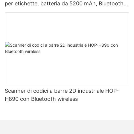
per etichette, batteria da 5200 mAh, Bluetooth,
doppia modalità per etichette e ricevute, testina
di stampa giapponese.
Scanner di codici a barre 2D industriale HOP-
H890 con Bluetooth wireless