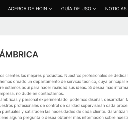
ACERCA DE HOIN
GUÍA DE USO
NOTICIAS
LÁMBRICA
s clientes los mejores productos. Nuestros profesionales se dedican
hemos creado un departamento de servicio técnico, cuya principal r
mpre estamos aquí para hacer realidad sus ideas. Si desea más inform
empresa, no dude en contactarnos.
ámbricas y personal experimentado, podemos diseñar, desarrollar, f
uestros profesionales de control de calidad supervisarán cada proce
n puntuales y satisfacen las necesidades de cada cliente. Garantiza
i tiene alguna pregunta o desea obtener más información sobre nuest