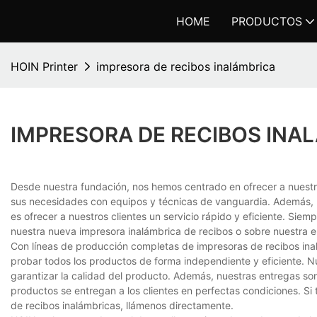
HOME
PRODUCTOS
HOIN Printer
impresora de recibos inalámbrica
IMPRESORA DE RECIBOS INA
Desde nuestra fundación, nos hemos centrado en ofrecer a nuestro
sus necesidades con equipos y técnicas de vanguardia. Además, 
es ofrecer a nuestros clientes un servicio rápido y eficiente. Sie
nuestra nueva impresora inalámbrica de recibos o sobre nuestra 
Con líneas de producción completas de impresoras de recibos inal
probar todos los productos de forma independiente y eficiente. N
garantizar la calidad del producto. Además, nuestras entregas so
productos se entregan a los clientes en perfectas condiciones. S
de recibos inalámbricas, llámenos directamente.