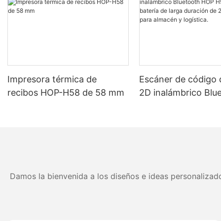
Impresora térmica de
Escáner de código 
recibos HOP-H58 de 58 mm
2D inalámbrico Blu
HOP H980 con bate
larga duración de
para almacén y logí
Damos la bienvenida a los diseños e ideas personalizado