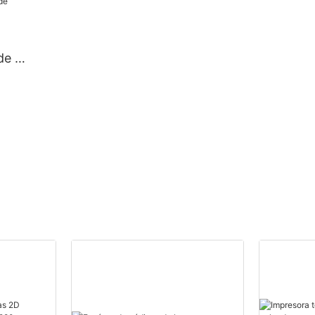
 de 58