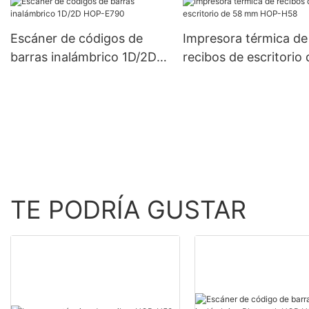
Fabricante de fábrica |
Bluetooth
HOIN
Escáner de códigos de
Impresora térmica de
barras inalámbrico 1D/2D
recibos de escritorio
HOP-E790
mm HOP-H58
TE PODRÍA GUSTAR