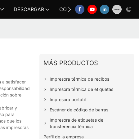
DESCARGAR
CONTÁCTANOS
FAQ
MÁS PRODUCTOS
Impresora térmica de recibos
 a satisfacer
esponsabilidad
Impresora térmica de etiquetas
ación sobre
Impresora portátil
abricar y
Escáner de código de barras
so para
Impresora de etiquetas de
mos que los
transferencia térmica
ras impresoras
Perfil de la empresa