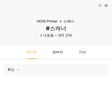
HOIN Printer
스캐너
#스캐너
2 내용물
309 견해
비디오
반바지
기사
최신