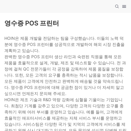
영수증 POS 프린터
HOIN은 제품 개발을 전담하는 팀을 구성했습니다. 이들의 노력 덕
분에 영수증 POS 프린터를 성공적으로 개발하여 해외 시장 진출을
계획하고 있습니다.
완벽한 영수증 POS 프린터 생산 라인과 숙련된 직원을 통해 모든
제품을 효율적으로 설계, 개발, 제조 및 테스트할 수 있습니다. 전 과
정에 걸쳐 QC 전문가들이 각 공정을 감독하여 제품 품질을 보장합
니다. 또한, 모든 고객의 요구를 충족하는 적시 납품을 보장합니다.
모든 제품이 고객에게 안전하고 완벽하게 배송될 것을 약속드립니
다. 영수증 POS 프린터에 대해 궁금한 점이 있거나 더 자세히 알고
싶으시면 언제든지 문의해 주세요.
HOIN은 제조 기술과 R&D 역량 강화에 심혈을 기울이는 기업입니
다. 최첨단 기계를 갖추고 있으며, 다양한 고객의 다양한 요구를 충
족하기 위해 여러 부서를 운영하고 있습니다. 예를 들어, 고객에게
효율적인 애프터서비스를 제공하는 자체 서비스 부서를 운영하고
있습니다. 서비스팀은 다양한 국가 및 지역의 고객에게 서비스를 제
공하기 위해 상시 대기하고 있으며, 모든 문의에 성심껏 답변해 드립