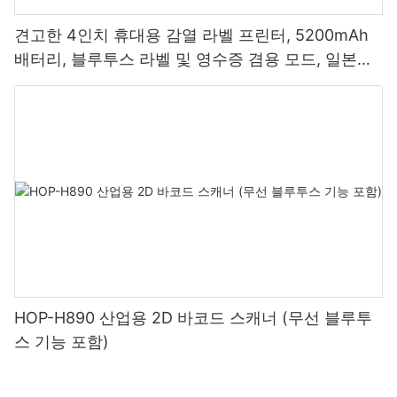
견고한 4인치 휴대용 감열 라벨 프린터, 5200mAh
배터리, 블루투스 라벨 및 영수증 겸용 모드, 일본산
프린트 헤드 탑재
HOP-H890 산업용 2D 바코드 스캐너 (무선 블루투
스 기능 포함)