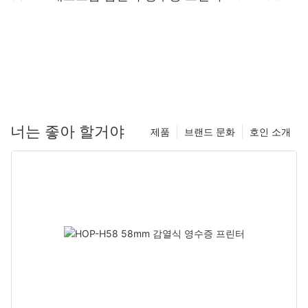
너는 좋아 할거야
제품
브랜드 문화
호인 소개