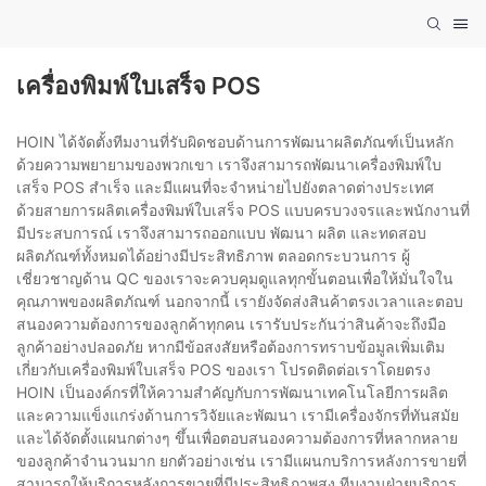
เครื่องพิมพ์ใบเสร็จ POS
HOIN ได้จัดตั้งทีมงานที่รับผิดชอบด้านการพัฒนาผลิตภัณฑ์เป็นหลัก
ด้วยความพยายามของพวกเขา เราจึงสามารถพัฒนาเครื่องพิมพ์ใบ
เสร็จ POS สำเร็จ และมีแผนที่จะจำหน่ายไปยังตลาดต่างประเทศ
ด้วยสายการผลิตเครื่องพิมพ์ใบเสร็จ POS แบบครบวงจรและพนักงานที่
มีประสบการณ์ เราจึงสามารถออกแบบ พัฒนา ผลิต และทดสอบ
ผลิตภัณฑ์ทั้งหมดได้อย่างมีประสิทธิภาพ ตลอดกระบวนการ ผู้
เชี่ยวชาญด้าน QC ของเราจะควบคุมดูแลทุกขั้นตอนเพื่อให้มั่นใจใน
คุณภาพของผลิตภัณฑ์ นอกจากนี้ เรายังจัดส่งสินค้าตรงเวลาและตอบ
สนองความต้องการของลูกค้าทุกคน เรารับประกันว่าสินค้าจะถึงมือ
ลูกค้าอย่างปลอดภัย หากมีข้อสงสัยหรือต้องการทราบข้อมูลเพิ่มเติม
เกี่ยวกับเครื่องพิมพ์ใบเสร็จ POS ของเรา โปรดติดต่อเราโดยตรง
HOIN เป็นองค์กรที่ให้ความสำคัญกับการพัฒนาเทคโนโลยีการผลิต
และความแข็งแกร่งด้านการวิจัยและพัฒนา เรามีเครื่องจักรที่ทันสมัย
และได้จัดตั้งแผนกต่างๆ ขึ้นเพื่อตอบสนองความต้องการที่หลากหลาย
ของลูกค้าจำนวนมาก ยกตัวอย่างเช่น เรามีแผนกบริการหลังการขายที่
สามารถให้บริการหลังการขายที่มีประสิทธิภาพสูง ทีมงานฝ่ายบริการ