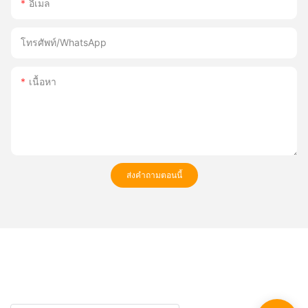
อีเมล
โทรศัพท์/WhatsApp
เนื้อหา
ส่งคำถามตอนนี้