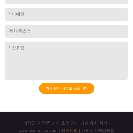
이메일
전화/왓츠앱
함유량
지금 문의 사항을 보냅니다
저작권 © 2025 심천 호인 전자 기술 유한 회사 -
www.hoinprinter.com |
사이트맵
|
개인정보처리방침