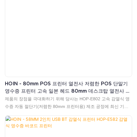
HOIN - 80mm POS 프린터 열전사 저렴한 POS 단말기
영수증 프린터 고속 일본 헤드 80mm 데스크탑 열전사 프
린터
제품의 장점을 극대화하기 위해 당사는 HOP-E802 고속 감열식 영
수증 자동 절단기(저렴한 80mm 프린터용) 제조 공정에 최신 기술
을 성공적으로 도입했습니다. 제품의 기능이 다양할수록 활용 범위
가 넓어지며, 프린터 분야에서 폭넓게 사용됩니다.