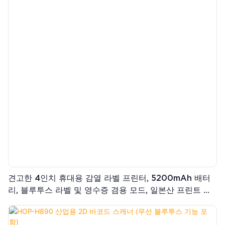
하루 종일 생산성을 보장합니다. 소매, 재고 관리 및 소규모 창고 작
업에 이상적입니다.
견고한 4인치 휴대용 감열 라벨 프린터, 5200mAh 배터
리, 블루투스 라벨 및 영수증 겸용 모드, 일본산 프린트 헤
드 탑재