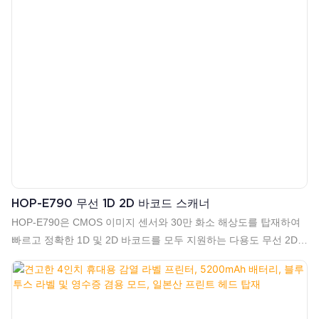
HOP-E790 무선 1D 2D 바코드 스캐너
HOP-E790은 CMOS 이미지 센서와 30만 화소 해상도를 탑재하여
빠르고 정확한 1D 및 2D 바코드를 모두 지원하는 다용도 무선 2D
바코드 리더기입니다. USB/2.4G/Bluetooth 4.0의 세 가지 연결 모
드를 지원하며, 2.4G 연결 시 최대 100m, Bluetooth 연결 시 최대
15~20m의 범위를 제공하여 유연한 사용이 가능합니다. 1450mAh
배터리는 3.5시간 충전으로 완충 시 10만 회 이상 스캔이 가능하여