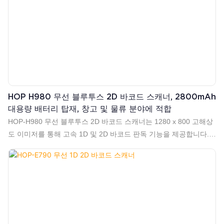
HOP H980 무선 블루투스 2D 바코드 스캐너, 2800mAh
대용량 배터리 탑재, 창고 및 물류 분야에 적합
HOP-H980 무선 블루투스 2D 바코드 스캐너는 1280 x 800 고해상
도 이미저를 통해 고속 1D 및 2D 바코드 판독 기능을 제공합니다.
2800mAh 충전식 배터리로 구동되며, 최대 200미터의 2.4G 무선
전송과 최대 30미터의 블루투스 4.0을 모두 지원하여 유연하고 안
정적인 연결을 보장합니다. 창고 재고 관리, 물류 분류, 소매점 POS
시스템, 산업 자산 추적 등에 이상적입니다.