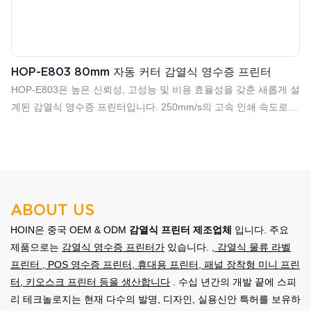
HOP-E803 80mm 자동 커터 감열식 영수증 프린터
HOP-E803은 높은 신뢰성, 고성능 및 비용 효율성을 갖춘 새롭게 설
계된 감열식 영수증 프린터입니다. 250mm/s의 고속 인쇄 속도로
인쇄 효율을 크게 향상시켰습니다.
ABOUT US
HOIN은 중국 OEM & ODM
감열식 프린터 제조업체
입니다. 주요
제품으로는
감열식 영수증 프린터가
있습니다.
,
감열식 물류 라벨
프린터
, POS 영수증 프린터, 휴대용 프린터, 패널 장착형 미니 프린
터, 키오스크 프린터 등을 생산합니다
. 수십 년간의 개발 끝에 스피
리 테크놀로지는 현재 다수의 발명, 디자인, 실용신안 특허를 보유하