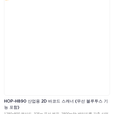
HOP-H890 산업용 2D 바코드 스캐너 (무선 블루투스 기
능 포함)
1280x800 해상도, 325m 무선 범위, 2800mAh 배터리를 갖춘 산업