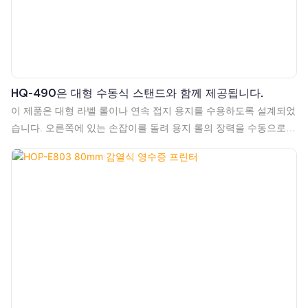
HQ-490은 대형 수동식 스탠드와 함께 제공됩니다.
이 제품은 대형 라벨 롤이나 연속 접지 용지를 수용하도록 설계되었
습니다. 오른쪽에 있는 손잡이를 돌려 용지 롤의 장력을 수동으로
조절하거나 인쇄 후 라이너(뒷면 용지)를 부드럽게 되감아 용지가
풀리거나 걸리는 것을 방지할 수 있습니다.