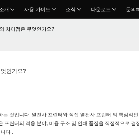
 소개
사용 가이드
소식
다운로드
문의
의 차이점은 무엇인가요?
무엇인가요?
하는 것입니다. 열전사 프린터와 직접 열전사
프린터
의 핵심적인
 프린터의 적용 분야, 비용 구조 및 인쇄 품질을 직접적으로 결
입니다
.