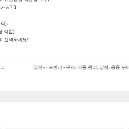
적).
 적합).
여 선택하세요!
음식 배달용 클라우드 프린터란 무엇이며, 어떻게 사용하나요?
열전사 프린터 - 구조, 작동 원리, 장점, 응용 분