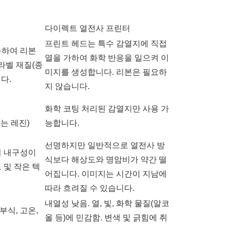
다이렉트 열전사 프린터
프린트 헤드는 특수 감열지에 직접
용하여 리본
열을 가하여 화학 반응을 일으켜 이
라벨 재질(종
미지를 생성합니다. 리본은 필요하
니다.
지 않습니다.
화학 코팅 처리된 감열지만 사용 가
또는 레진)
능합니다.
선명하지만 일반적으로 열전사 방
며 내구성이
식보다 해상도와 명암비가 약간 떨
 및 작은 텍
어집니다. 이미지는 시간이 지남에
따라 흐려질 수 있습니다.
내열성 낮음. 열, 빛, 화학 물질(알코
부식, 고온,
올 등)에 민감함. 변색 및 긁힘에 취