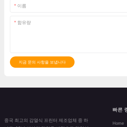
이름
함유량
지금 문의 사항을 보냅니다
빠른 
중국 최고의 감열식 프린터 제조업체 중 하
Home