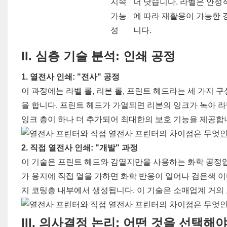
지속
더 낫습니다. 라벨은 안정
가능
에 따라 재활용이 가능한 
성
니다.
II.
심층 기술 분석: 인쇄 공정
1. 열전사 인쇄: "전사" 공정
이 과정에는 라벨 롤, 리본 롤, 프린트 헤드라는 세 가지 
을 합니다. 프린트 헤드가 가열되면 리본의 잉크가 녹아 
잉크 층이 하나 더 추가되어 최대한의 보호 기능을 제공합
2. 직접 열전사 인쇄: "개발" 과정
이 기술은 프린트 헤드와 감열지만을 사용하는 화학 공정입
가 용지에 직접 열을 가하면 화학 반응이 일어나 검은색 
지 코팅층 내부에서 생성됩니다. 이 기술은 소매업계 거의
III.
의사결정 논리: 어떤 것을 선택해야