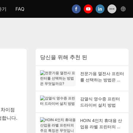
하기
FAQ
당신을 위해 추천 된
전문가용 열전사 프린터
를 선택하는 방법은 무
엇일까요?
감열식 영수증 프린터
드라이버 설치 방법
 차이점
정합니다.
HOIN 4인치 휴대용 산
업용 라벨 프린터의 주
요 특징은 무엇입니까?