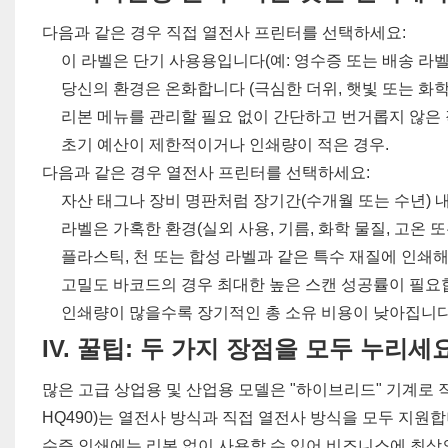
다음과 같은 경우 직접 열전사 프린터를 선택하세요:
이 라벨은 단기 사용용입니다(예: 영수증 또는 배송 라벨
당신의 환경은 온화합니다 (극심한 더위, 햇빛 또는 화학
리본 메뉴를 관리할 필요 없이 간단하고 번거롭지 않은
초기 예산이 제한적이거나 인쇄량이 적은 경우.
다음과 같은 경우 열전사 프린터를 선택하세요:
자산 태그나 장비 명판처럼 장기간(수개월 또는 수년) 
라벨은 가혹한 환경(실외 사용, 기름, 화학 물질, 고온 
플라스틱, 천 또는 합성 라벨과 같은 특수 재질에 인쇄해
고밀도 바코드의 경우 최대한 높은 스캔 성공률이 필요
인쇄량이 많을수록 장기적인 총 소유 비용이 낮아집니다
IV.
꿀팁: 두 가지 장점을 모두 누리세
많은 고급 상업용 및 산업용 모델은 "하이브리드" 기계로 작동
HQ490)는 열전사 방식과 직접 열전사 방식을 모두 지원
수증 인쇄에는 리본 없이 사용할 수 있어 비즈니스에 최