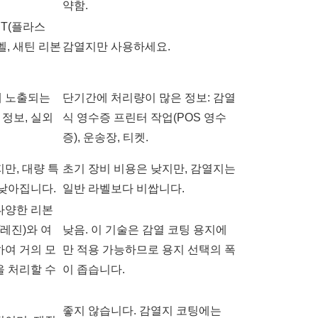
약함.
ET(플라스
라벨, 새틴 리본
감열지만 사용하세요.
에 노출되는
단기간에 처리량이 많은 정보: 감열
 정보, 실외
식 영수증 프린터 작업(POS 영수
증), 운송장, 티켓.
만, 대량 특
초기 장비 비용은 낮지만, 감열지는
 낮아집니다.
일반 라벨보다 비쌉니다.
다양한 리본
/레진)와 여
낮음. 이 기술은 감열 코팅 용지에
하여 거의 모
만 적용 가능하므로 용지 선택의 폭
을 처리할 수
이 좁습니다.
좋지 않습니다. 감열지 코팅에는