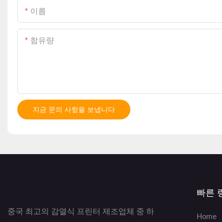
이름
함유량
지금 문의 사항을 보냅니다
빠른 
중국 최고의 감열식 프린터 제조업체 중 하
Home