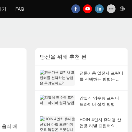
하기
FAQ
당신을 위해 추천 된
전문가용 열전사 프린터
를 선택하는 방법은 무
엇일까요?
감열식 영수증 프린터
드라이버 설치 방법
HOIN 4인치 휴대용 산
업용 라벨 프린터의 주
 음식 배
요 특징은 무엇입니까?