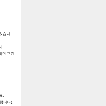
 있습니
다.
되면 프린
요.
합니다).