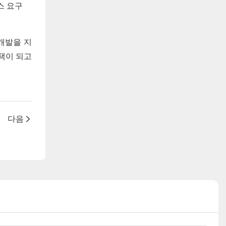
스 요구
개발을 지
택이 되고
다음