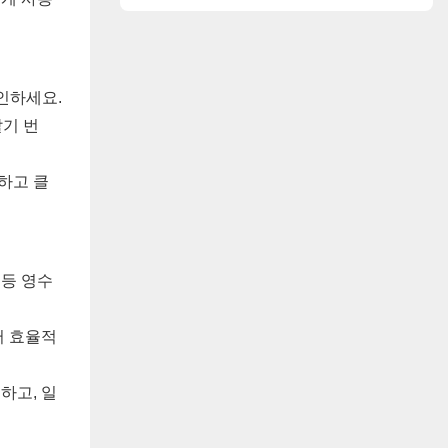
그인하세요.
말기 번
하고 클
 등 영수
써 효율적
하고, 일