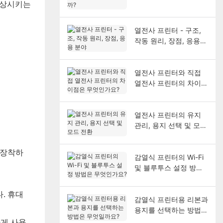
향상시키는
열전사 프린터 - 구조,
작동 원리, 장점, 응용
분야
열전사 프린터와 직접
열전사 프린터의 차이점
은 무엇인가요?
열전사 프린터의 유지
관리, 용지 선택 및 모드
전환
 장착하
감열식 프린터의 Wi-Fi
및 블루투스 설정 방법
은 무엇인가요?
. 휴대
감열식 프린터용 리본과
용지를 선택하는 방법은
무엇일까요?
하게 사용