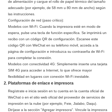
de alimentación y cargue el rollo de papel térmico del tamaño
adecuado (por ejemplo, de 58 mm u 80 mm de ancho) según
las instrucciones.
Configuración de red (paso crítico):
Modelos con Wi-Fi: Cuando la impresora esté en modo de
espera, pulse una tecla de función específica. Se imprimirá un
recibo con un código QR de configuración. Escanee este
código QR con WeChat en su teléfono móvil, acceda a la
página de configuración e introduzca su contraseña de Wi-Fi
para completar la conexión.
Modelos con conectividad 4G: Simplemente inserte una tarjeta
SIM 4G para acceder a Internet, lo que ofrece mayor
flexibilidad en lugares con conexión Wi-Fi inestable.
2. Plataformas de enlace e impresora
Regístrate e inicia sesión en tu cuenta en la cuenta oficial de
WeChat o en el sitio web oficial del proveedor de servicios de
impresión en la nube (por ejemplo, Feie, Jialabo, Daqu).
Diríjase a la sección "Agregar impresora". Vincule la impresora