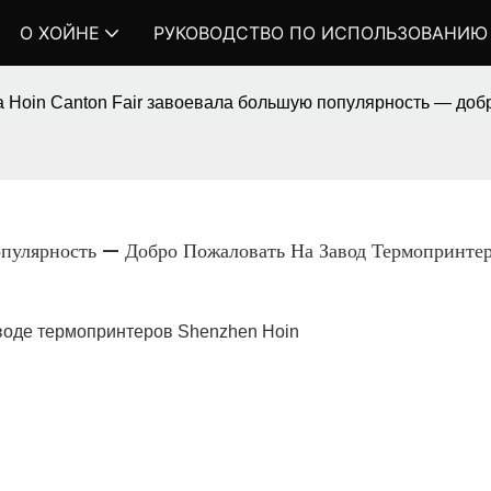
О ХОЙНЕ
РУКОВОДСТВО ПО ИСПОЛЬЗОВАНИЮ
 Hoin Canton Fair завоевала большую популярность — доб
улярность — Добро Пожаловать На Завод Термопринтер
воде термопринтеров Shenzhen Hoin