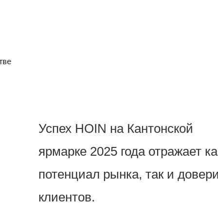
тве
Успех HOIN на Кантонской
ярмарке 2025 года отражает ка
потенциал рынка, так и довер
клиентов.