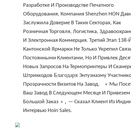
Разработке И Производстве Печатного
Оборудования, Компания Shenzhen HON Дав
Заслужила Доверие В Таких Секторах, Как
Розничная Торговля, Логистика, Здравоохран
И Электронная Коммерция. Третий Этап 138-
Кантонской Ярмарки Не Только Укрепил Связ
Постоянными Клиентами, Но И Привлек Деся
Новых Запросов На Термопринтеры И Сканер
Благодаря
Штрихкодов
Энтузиазму Участник
Прозрачности Визитов На Завод.
«
Мы Посе
Ваш Завод В Следующем Месяце И Привезем
,
Большой Заказ
»
— Сказал Клиент Из Индии
Интервью Hoin Sales.