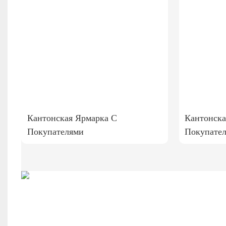
Кантонская Ярмарка С
Кантонска
Покупателями
Покупате