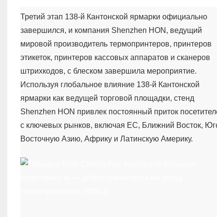
Третий этап 138-й Кантонской ярмарки официально
завершился, и компания Shenzhen HON, ведущий
мировой производитель термопринтеров, принтеров
этикеток, принтеров кассовых аппаратов и сканеров
штрихкодов, с блеском завершила мероприятие.
Используя глобальное влияние 138-й Кантонской
ярмарки как ведущей торговой площадки, стенд
Shenzhen HON привлек постоянный приток посетител
с ключевых рынков, включая ЕС, Ближний Восток, Юг
Восточную Азию, Африку и Латинскую Америку.