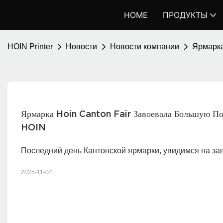
HOME
ПРОДУКТЫ
HOIN Printer
Новости
Новости компании
Ярмарка
Ярмарка Hoin Canton Fair Завоевала Большую Поп
HOIN
Последний день Кантонской ярмарки, увидимся на за
2025-11-04