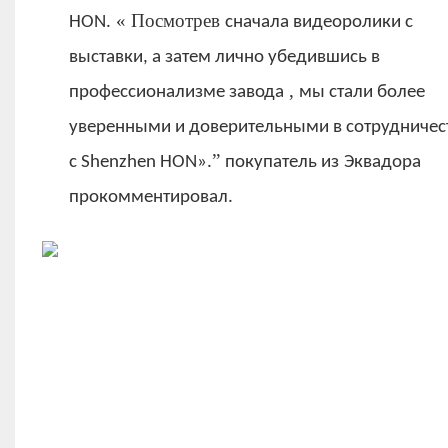
«
Посмотрев
HON.
сначала видеоролики с
выставки, а затем лично убедившись в
,
профессионализме завода
мы стали более
уверенными и доверительными в сотрудничес
”
с Shenzhen HON».
покупатель из
Эквадора
прокомментировал.