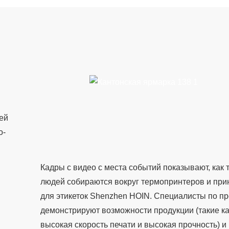
ей
о-
Кадры с видео с места событий показывают, как
людей собираются вокруг термопринтеров и при
для этикеток Shenzhen HOIN. Специалисты по п
демонстрируют возможности продукции (такие ка
высокая скорость печати и высокая прочность) и