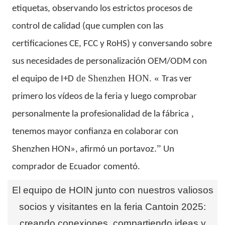
etiquetas, observando los estrictos procesos de
control de calidad (que cumplen con las
certificaciones CE, FCC y RoHS) y conversando sobre
sus necesidades de personalización OEM/ODM con
de
Shenzhen HON.
«
el equipo de I+D
Tras ver
primero los vídeos de la feria y luego comprobar
,
personalmente la profesionalidad de la fábrica
tenemos mayor confianza en colaborar con
”
Shenzhen HON», afirmó un portavoz.
Un
comprador de
Ecuador
comentó.
El equipo de HOIN junto con nuestros valiosos
socios y visitantes en la feria Cantoin 2025:
creando conexiones, compartiendo ideas y