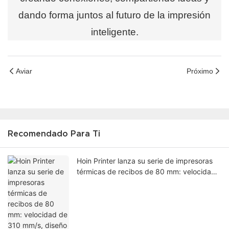
dando forma juntos al futuro de la impresión
inteligente.
Aviar
Próximo
Recomendado Para Ti
Hoin Printer lanza su serie de impresoras
térmicas de recibos de 80 mm: velocidad
de 310 mm/s, diseño de corte automático
para cocinas de restaurantes y quioscos
de venta al por menor.