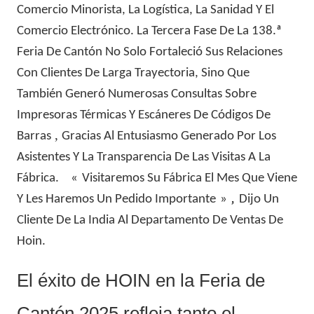
Comercio Minorista, La Logística, La Sanidad Y El
Comercio Electrónico. La Tercera Fase De La 138.ª
Feria De Cantón No Solo Fortaleció Sus Relaciones
Con Clientes De Larga Trayectoria, Sino Que
También Generó Numerosas Consultas Sobre
Impresoras Térmicas Y Escáneres De Códigos De
,
Barras
Gracias Al Entusiasmo Generado Por Los
Asistentes Y La Transparencia De Las Visitas A La
Fábrica.
«
Visitaremos Su Fábrica El Mes Que Viene
,
Y Les Haremos Un Pedido Importante
»
Dijo Un
Cliente De La India Al Departamento De Ventas De
Hoin.
El éxito de HOIN en la Feria de
Cantón 2025 refleja tanto el