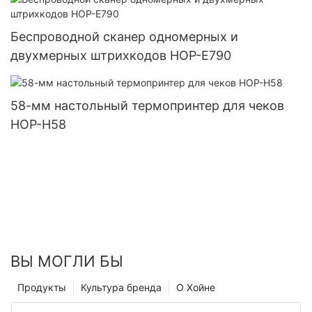
Беспроводной сканер одномерных и
двухмерных штрихкодов HOP-E790
58-мм настольный термопринтер для чеков
HOP-H58
ВЫ МОГЛИ БЫ
Продукты
Культура бренда
О Хойне