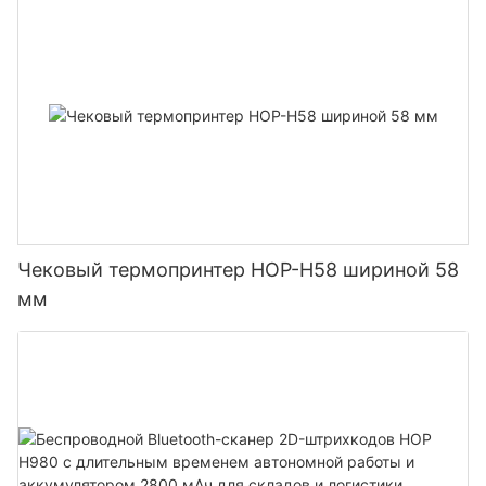
Чековый термопринтер HOP-H58 шириной 58
мм