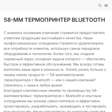
58-ММ ТЕРМОПРИНТЕР BLUETOOTH
С момента основания компания стремится предоставлять
клиентам продукцию высочайшего качества. Наши
профессиональные сотрудники стремятся удовлетворить
все потребности клиентов, используя самое передовое
оборудование и технологии. Более того, мы создали
сервисный отдел, основная задача которого — обеспечить
быстрое и эффективное обслуживание. Мы всегда готовы
воплотить ваши идеи в реальность. Хотите узнать больше о
нашем новом продукте — 58-миллиметровом
термопринтере с Bluetooth — или о нашей компании?
Свяжитесь с нами в любое время.
Благодаря комплексным линиям по производству 58-
миллиметровых термопринтеров с Bluetooth и опытным
сотрудникам мы можем самостоятельно и эффективно
проектировать, разрабатывать, производить и тестировать
всю продукцию. Наши специалисты по контролю качества