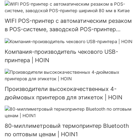
низкая стоимость настольного термопринтера
шириной 80 мм
WIFI POS-принтер с автоматическим резаком
в POS-системе, заводской POS-принтер
шириной 80 мм в Китае
Компания-производитель чекового USB-
принтера | HOIN
Производители высококачественных 4-
дюймовых принтеров для этикеток | HOIN
80-миллиметровый термопринтер Bluetooth
по оптовым ценам | HOIN1