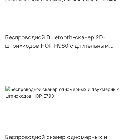
Беспроводной Bluetooth-сканер 2D-
штрихкодов HOP H980 с длительным
временем автономной работы и
аккумулятором 2800 мАч для складов и
логистики.
Беспроводной сканер одномерных и