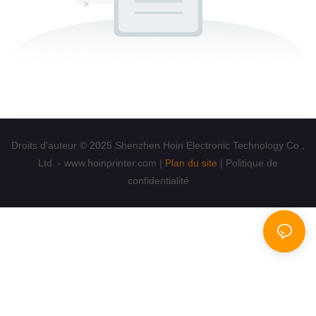
Droits d'auteur © 2025 Shenzhen Hoin Electronic Technology Co.,
Ltd. - www.hoinprinter.com |
Plan du site
|
Politique de
confidentialité