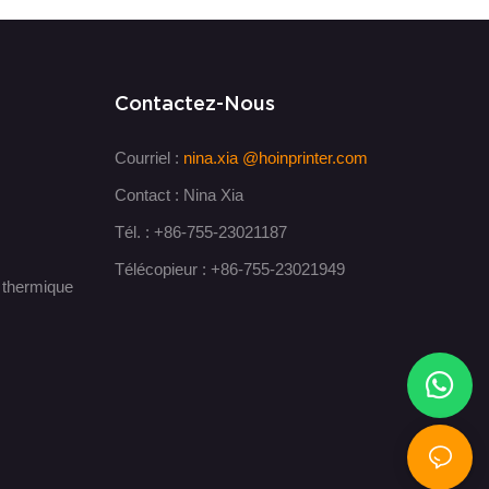
Contactez-Nous
Courriel :
nina.xia
@hoinprinter.com
Contact : Nina Xia
Tél. : +86-755-23021187
Télécopieur : +86-755-23021949
t thermique