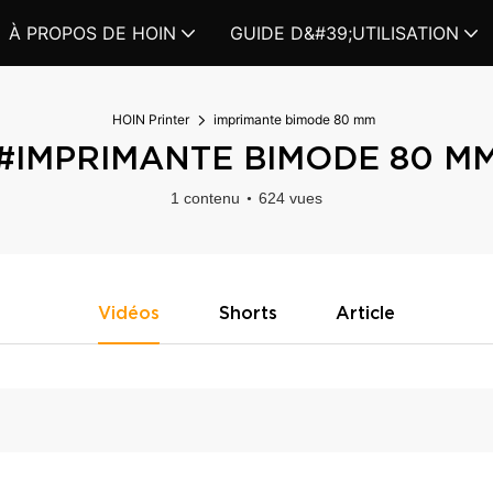
À PROPOS DE HOIN
GUIDE D&#39;UTILISATION
HOIN Printer
imprimante bimode 80 mm
#IMPRIMANTE BIMODE 80 M
1 contenu
624 vues
Vidéos
Shorts
Article