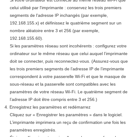
Si votre ordinateur est connecté au même réseau Wi-Fi que
celui utilisé par l'imprimante : conservez les trois premiers
segments de l'adresse IP inchangés (par exemple,
192.168.155.x) et définissez le quatrième segment sur un
nombre aléatoire entre 3 et 256 (par exemple,
192.168.155.60).
Si les paramètres réseau sont incohérents : configurez votre
ordinateur sur le même réseau que celui auquel l’imprimante
doit se connecter, puis reconnectez-vous. (Assurez-vous que
les trois premiers segments de l’adresse IP de l’imprimante
correspondent à votre passerelle Wi-Fi et que le masque de
sous-réseau et la passerelle sont compatibles avec les
paramètres de votre réseau Wi-Fi. Le quatrième segment de
l’adresse IP doit être compris entre 3 et 256.)
4. Enregistrez les paramètres et redémarrez
Cliquez sur « Enregistrer les paramètres » dans le logiciel.
L’imprimante imprimera un reçu de confirmation une fois les
paramètres enregistrés.