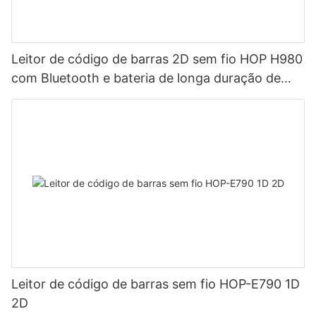
Leitor de código de barras 2D sem fio HOP H980
com Bluetooth e bateria de longa duração de
2800 mAh para armazéns e logística.
Leitor de código de barras sem fio HOP-E790 1D
2D