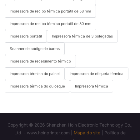
Impressora de recibo térmica portátil de 58 mm
Impressora de recibo térmico portátil de 80 mm
Impressora portátil
Impressora térmica de 3 polegadas
Scanner de código de barras
Impressora de recebimento térmico
Impressora térmica do painel
Impressora de etiqueta térmica
Impressora térmica do quiosque
Impressora térmica
Copyright © 2026 Shenzhen Hoin Electronic Technology Co.,
Ltd. - www.hoinprinter.com |
Mapa do site
|
Política de