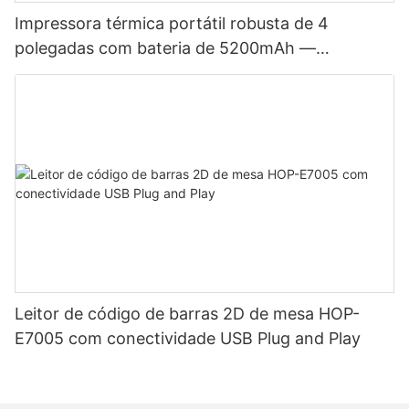
Impressora térmica portátil robusta de 4
polegadas com bateria de 5200mAh —
Bluetooth para etiquetas e recibos, com
cabeçote de impressão japonês.
Leitor de código de barras 2D de mesa HOP-
E7005 com conectividade USB Plug and Play