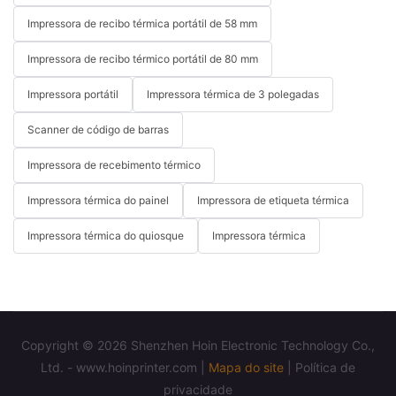
Impressora de recibo térmica portátil de 58 mm
Impressora de recibo térmico portátil de 80 mm
Impressora portátil
Impressora térmica de 3 polegadas
Scanner de código de barras
Impressora de recebimento térmico
Impressora térmica do painel
Impressora de etiqueta térmica
Impressora térmica do quiosque
Impressora térmica
Copyright © 2026 Shenzhen Hoin Electronic Technology Co.,
Ltd. - www.hoinprinter.com |
Mapa do site
|
Política de
privacidade