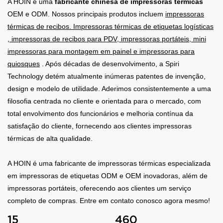
A HOIN é uma
fabricante chinesa de impressoras térmicas
OEM e ODM. Nossos principais produtos incluem
impressoras
térmicas de recibos.
Impressoras térmicas de etiquetas logísticas
, impressoras de recibos para PDV, impressoras portáteis, mini
impressoras para montagem em painel e impressoras para
quiosques
. Após décadas de desenvolvimento, a Spiri
Technology detém atualmente inúmeras patentes de invenção,
design e modelo de utilidade. Aderimos consistentemente a uma
filosofia centrada no cliente e orientada para o mercado, com
total envolvimento dos funcionários e melhoria contínua da
satisfação do cliente, fornecendo aos clientes impressoras
térmicas de alta qualidade.
A HOIN é uma fabricante de impressoras térmicas especializada
em impressoras de etiquetas ODM e OEM inovadoras, além de
impressoras portáteis, oferecendo aos clientes um serviço
completo de compras. Entre em contato conosco agora mesmo!
15
460