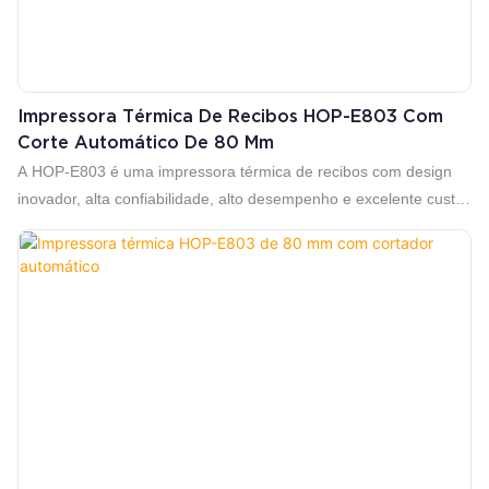
Impressora Térmica De Recibos HOP-E803 Com
Corte Automático De 80 Mm
A HOP-E803 é uma impressora térmica de recibos com design
inovador, alta confiabilidade, alto desempenho e excelente custo-
benefício. Impressão de alta velocidade de 250 mm/s, que
melhora significativamente a eficiência de impressão.