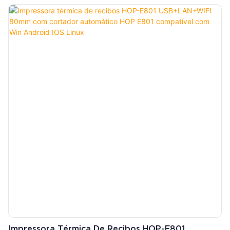
USB/2.4G/Bluetooth 4.0. Confiável para uso intenso em
armazéns.
Impressora Térmica De Recibos HOP-E801