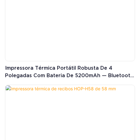
Impressora Térmica Portátil Robusta De 4
Polegadas Com Bateria De 5200mAh — Bluetooth
Para Etiquetas E Recibos, Com Cabeçote De
Impressão Japonês.