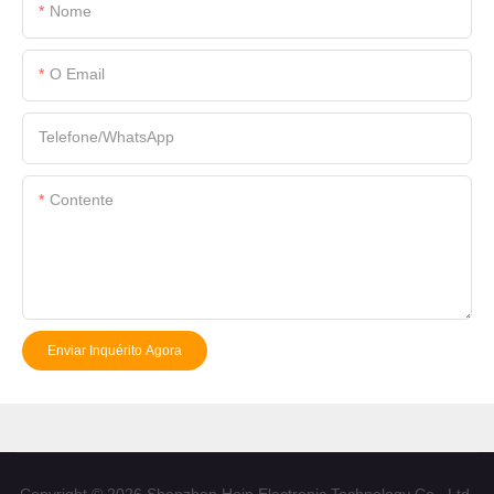
Nome
O Email
Telefone/WhatsApp
Contente
Enviar Inquérito Agora