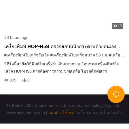
00:19
23 hours ago
เครื่องพิมพ์ HOP-H58 ตรวจสอบหน้ากระดาษด้วยตนเอง
อย่างไร
#เครื่องพิมพ์ใบเสร็จรับเงิน
#เครื่องพิมพ์ใบเสร็จขนาด 58 มม.
#เครื่องพิมพ์ใบเสร็จขนาด 2 นิ้ว
วิดีโอนี้สาธิตวิธีพิมพ์ใบเสร็จรับเงินแบบความร้อนของเครื่องพิมพ์ใบ
เสร็จ HOP-H58 หากต้องการความช่วยเหลือ โปรดติดต่อเรา
805
0
ลิขสิทธิ์ © 2025 Shenzhen Hoin Electronic Technology Co., Ltd. -
www.hoinprinter.com |
แผนผังเว็บไซต์
|
นโยบายความเป็นส่วนตัว