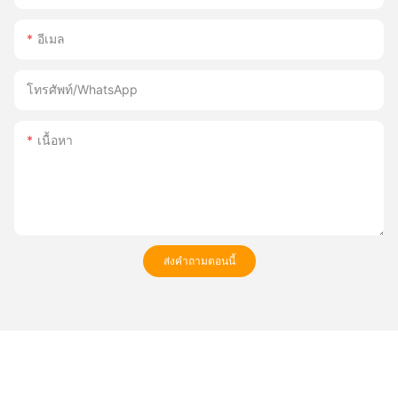
อีเมล
โทรศัพท์/WhatsApp
เนื้อหา
ส่งคำถามตอนนี้