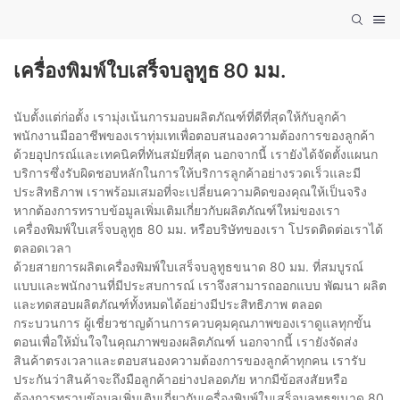
เครื่องพิมพ์ใบเสร็จบลูทูธ 80 มม.
นับตั้งแต่ก่อตั้ง เรามุ่งเน้นการมอบผลิตภัณฑ์ที่ดีที่สุดให้กับลูกค้า
พนักงานมืออาชีพของเราทุ่มเทเพื่อตอบสนองความต้องการของลูกค้า
ด้วยอุปกรณ์และเทคนิคที่ทันสมัยที่สุด นอกจากนี้ เรายังได้จัดตั้งแผนก
บริการซึ่งรับผิดชอบหลักในการให้บริการลูกค้าอย่างรวดเร็วและมี
ประสิทธิภาพ เราพร้อมเสมอที่จะเปลี่ยนความคิดของคุณให้เป็นจริง
หากต้องการทราบข้อมูลเพิ่มเติมเกี่ยวกับผลิตภัณฑ์ใหม่ของเรา
เครื่องพิมพ์ใบเสร็จบลูทูธ 80 มม. หรือบริษัทของเรา โปรดติดต่อเราได้
ตลอดเวลา
ด้วยสายการผลิตเครื่องพิมพ์ใบเสร็จบลูทูธขนาด 80 มม. ที่สมบูรณ์
แบบและพนักงานที่มีประสบการณ์ เราจึงสามารถออกแบบ พัฒนา ผลิต
และทดสอบผลิตภัณฑ์ทั้งหมดได้อย่างมีประสิทธิภาพ ตลอด
กระบวนการ ผู้เชี่ยวชาญด้านการควบคุมคุณภาพของเราดูแลทุกขั้น
ตอนเพื่อให้มั่นใจในคุณภาพของผลิตภัณฑ์ นอกจากนี้ เรายังจัดส่ง
สินค้าตรงเวลาและตอบสนองความต้องการของลูกค้าทุกคน เรารับ
ประกันว่าสินค้าจะถึงมือลูกค้าอย่างปลอดภัย หากมีข้อสงสัยหรือ
ต้องการทราบข้อมูลเพิ่มเติมเกี่ยวกับเครื่องพิมพ์ใบเสร็จบลูทูธขนาด 80